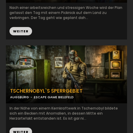
Nach einer arbeitsreichen und stressigen Woche wird der Plan
gefasst den Tag mit einem Picknick auf dem Land zu
verbringen. Der Tag geht wie geplant dah...
WEITER
TSCHERNOBYL`S SPERRGEBIET
AUGSBURG
ESCAPE GAME BIELEFELD
In der Nähe von einem Kernkraftwerk in Tschernobyl bildete
sich ein Becken mit Anomalien, in dessen Mitte ein
Herzartefakt entstanden ist. Es ist gar ni...
WEITER