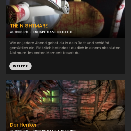
THE NIGHTMARE
AUGSBURG
ESCAPE GAME BIELEFELD
Wie an jedem Abend gehst du in dein Bett und schläfst
gemütlich ein. Plötzlich befindest du dich in einem absoluten
Albtraum. Im ersten Moment freust du...
WEITER
Der Henker