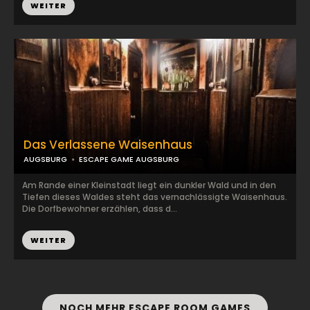
WEITER
Das Verlassene Waisenhaus
AUGSBURG
ESCAPE GAME AUGSBURG
Am Rande einer Kleinstadt liegt ein dunkler Wald und in den
Tiefen dieses Waldes steht das vernachlässigte Waisenhaus.
Die Dorfbewohner erzählen, dass d...
WEITER
NOCH MEHR ESCAPE ROOM GAMES