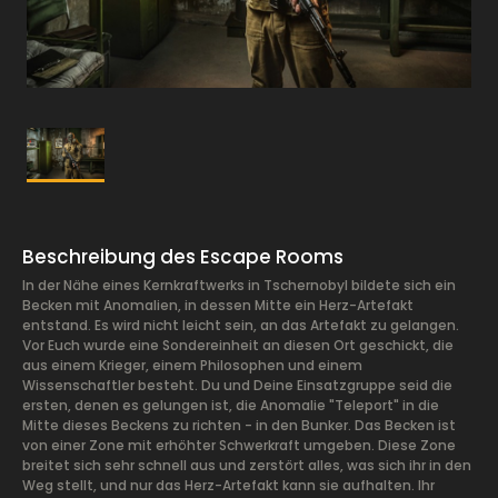
Beschreibung des Escape Rooms
In der Nähe eines Kernkraftwerks in Tschernobyl bildete sich ein
Becken mit Anomalien, in dessen Mitte ein Herz-Artefakt
entstand. Es wird nicht leicht sein, an das Artefakt zu gelangen.
Vor Euch wurde eine Sondereinheit an diesen Ort geschickt, die
aus einem Krieger, einem Philosophen und einem
Wissenschaftler besteht. Du und Deine Einsatzgruppe seid die
ersten, denen es gelungen ist, die Anomalie "Teleport" in die
Mitte dieses Beckens zu richten - in den Bunker. Das Becken ist
von einer Zone mit erhöhter Schwerkraft umgeben. Diese Zone
breitet sich sehr schnell aus und zerstört alles, was sich ihr in den
Weg stellt, und nur das Herz-Artefakt kann sie aufhalten. Ihr