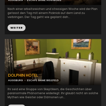
AUGSBURG
ESCAPE GAME AUGSBURG
Nach einer arbeitsreichen und stressigen Woche wird der Plan
gefasst den Tag mit einem Picknick auf dem Land zu
verbringen. Der Tag geht wie geplant dah...
WEITER
DOLPHIN HOTEL
AUGSBURG
ESCAPE GAME BIELEFELD
Ihr seid eine Gruppe von Skeptikern, die Geschichten über
paranormale Phänomene widerlegt. Ihr glaubt nicht an solche
Mythen wie Geister oder Dämonen un...