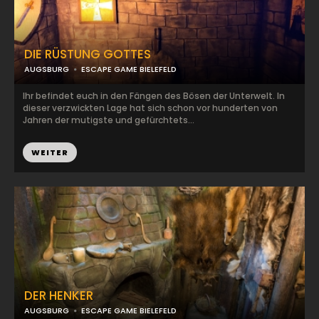
DIE RÜSTUNG GOTTES
AUGSBURG
ESCAPE GAME BIELEFELD
Ihr befindet euch in den Fängen des Bösen der Unterwelt. In
dieser verzwickten Lage hat sich schon vor hunderten von
Jahren der mutigste und gefürchtets...
WEITER
DER HENKER
AUGSBURG
ESCAPE GAME BIELEFELD