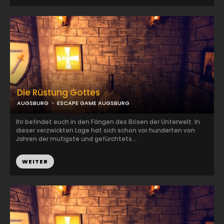
Die Rüstung Gottes
AUGSBURG
ESCAPE GAME AUGSBURG
Ihr befindet euch in den Fängen des Bösen der Unterwelt. In
dieser verzwickten Lage hat sich schon vor hunderten von
Jahren der mutigste und gefürchtets...
WEITER