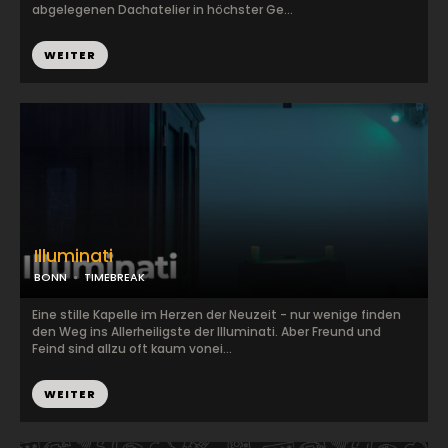
abgelegenen Dachatelier in höchster Ge...
WEITER
Illuminati
BONN
TIMEBREAK
Eine stille Kapelle im Herzen der Neuzeit - nur wenige finden
den Weg ins Allerheiligste der Illuminati. Aber Freund und
Feind sind allzu oft kaum vonei...
WEITER