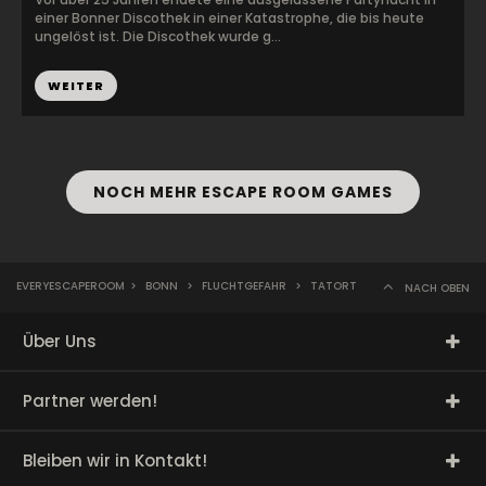
einer Bonner Discothek in einer Katastrophe, die bis heute
ungelöst ist. Die Discothek wurde g...
WEITER
NOCH MEHR ESCAPE ROOM GAMES
EVERYESCAPEROOM
>
BONN
>
FLUCHTGEFAHR
>
TATORT
NACH OBEN
Über Uns
Partner werden!
Bleiben wir in Kontakt!