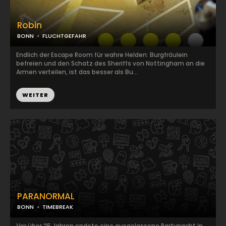
Robin
BONN
FLUCHTGEFAHR
Endlich der Escape Room für wahre Helden: Burgfräulein
befreien und den Schatz des Sheriffs von Nottingham an die
Armen verteilen, ist das besser als Bu...
WEITER
PARANORMAL
BONN
TIMEBREAK
Vor über 25 Jahren endete eine ausgelassene Partynacht in