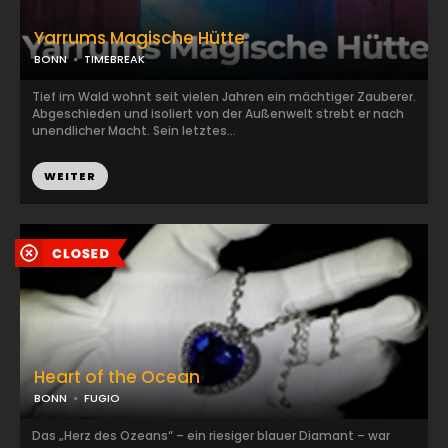
Yarrums Magische Hütte
BONN
TIMEBREAK
Tief im Wald wohnt seit vielen Jahren ein mächtiger Zauberer.
Abgeschieden und isoliert von der Außenwelt strebt er nach
unendlicher Macht. Sein letztes...
WEITER
Heart of the Ocean
BONN
FUGIO
Das „Herz des Ozeans“ – ein riesiger blauer Diamant – war