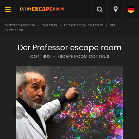
EVERYESCAPEROOM
>
COTTBUS
>
ESCAPE ROOM COTTBUS
>
DER
PROFESSOR
Der Professor escape room
COTTBUS
ESCAPE ROOM COTTBUS