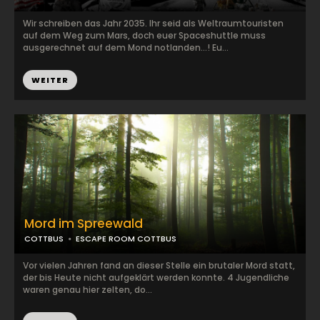
Wir schreiben das Jahr 2035. Ihr seid als Weltraumtouristen
auf dem Weg zum Mars, doch euer Spaceshuttle muss
ausgerechnet auf dem Mond notlanden...! Eu...
WEITER
Mord im Spreewald
COTTBUS
ESCAPE ROOM COTTBUS
Vor vielen Jahren fand an dieser Stelle ein brutaler Mord statt,
der bis Heute nicht aufgeklärt werden konnte. 4 Jugendliche
waren genau hier zelten, do...