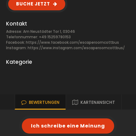
BUCHE JETZT
Kontakt
Adresse: Am Neustädter Tor 1, 03046
Telefonnummer: +49 15259780153
Facebook:
https://www.facebook.com/escaperoomcottbus
Instagram: https://www.instagram.com/escaperoomcottbus/
Kategorie
BEWERTUNGEN
KARTENANSICHT
Ich schreibe eine Meinung