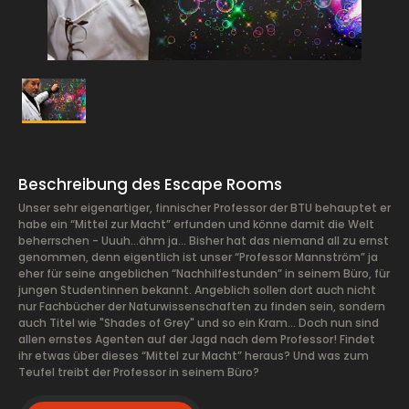
Beschreibung des Escape Rooms
Unser sehr eigenartiger, finnischer Professor der BTU behauptet er
habe ein “Mittel zur Macht” erfunden und könne damit die Welt
beherrschen - Uuuh...ähm ja... Bisher hat das niemand all zu ernst
genommen, denn eigentlich ist unser “Professor Mannström” ja
eher für seine angeblichen “Nachhilfestunden” in seinem Büro, für
jungen Studentinnen bekannt. Angeblich sollen dort auch nicht
nur Fachbücher der Naturwissenschaften zu finden sein, sondern
auch Titel wie "Shades of Grey" und so ein Kram... Doch nun sind
allen ernstes Agenten auf der Jagd nach dem Professor! Findet
ihr etwas über dieses “Mittel zur Macht” heraus? Und was zum
Teufel treibt der Professor in seinem Büro?