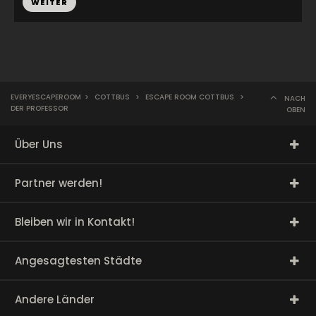
WEITER
EVERYESCAPEROOM
>
COTTBUS
>
ESCAPE ROOM COTTBUS
>
NACH
DER PROFESSOR
OBEN
Über Uns
Partner werden!
Bleiben wir in Kontakt!
Angesagtesten Städte
Andere Länder