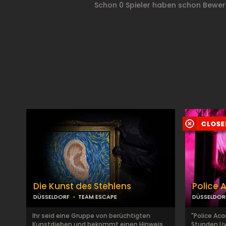
Schon 0 Spieler haben schon Bewer
Die Kunst des Stehlens
Police
DÜSSELDORF
TEAM ESCAPE
DÜSSELDOR
Ihr seid eine Gruppe von berüchtigten
"Police Ac
Kunstdieben und bekommt einen Hinweis
Stunden Li