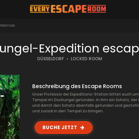
PEDITION
sungel-Expedition esca
DÜSSELDORF
LOCKED ROOM
Beschreibung des Escape Rooms
Unser Professor der Expeditions-Station bittet euch um 
Tempel im Dschungel gefunden. In ihm ein Schatz, der
und damit den Schatz ebenfalls gefunden und gestohlen
und zurück in den Tempel zu bringen.
BUCHE JETZT