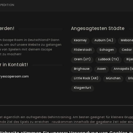
PEDITION
erden!
Angesagtesten Städte
ein Escape Room in Deutschland? Dann
Kearney
Auburn (AL)
Meban
ns, um auf unsere Website zu gelangen
von Spielern mit deinem Escape
Filderstadt
Schagen
Cedar 
t zu machen!
Orem (UT)
Lubbock (TX)
Rije
r in Kontakt!
Brighouse
Assen
Annapolis (
ryescaperoom.com
Little Rock (AR)
München
Er
Klagenfurt
ist eigentlich ein aufregendes Gehirntraining. Am besten geeignet für kleinere Gr
nde Ziel des Spiels zu erreichen : rauskommen innerhalb der gegebene Zeit oder ein
er. Ein guter Zusammenhalt im Team ist äußerst wichtig. Ein gemeinsames Abenteue