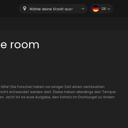
DE
Wähle deine Stadt aus!
pe room
Hilfe! Die Forscher haben vor einiger Zeit einen versteckten
 nicht entwendet werden darf. Diebe haben allerdings den Tempel
. Jetzt ist es eure Aufgabe, den Schatz im Dschungel zu finden