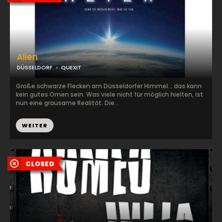
Alien
DÜSSELDORF
QUEXIT
Große schwarze Flecken am Düsseldorfer Himmel... das kann
kein gutes Omen sein. Was viele nicht für möglich hielten, ist
nun eine grausame Realität. Die...
WEITER