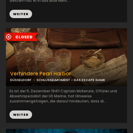
Gestern hat er in das Blue Merri...
WEITER
Verhindere Pearl Harbor
DÜSSELDORF
SCHLÜSSELMOMENT - DAS ESCAPE GAME
Es ist der 5. Dezember 1941! Captain McKenzie, Offizier und
Abwehrspezialist der US Marine, hat Hinweise
zusammengetragen, die darauf hindeuten, dass di...
WEITER