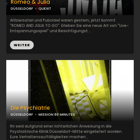
Romeo & Julia
DÜSSELDORF
QUEXIT
Altbiersafari und Pubcrawl waren gestern, jetzt kommt
"ROMEO AND JULIA TO GO". Erleben Sie eine neue Art von "Live-
Entspannungsspiel" und Besichtigungst...
WEITER
Die Psychiatrie
DÜSSELDORF
MISSION 60 MINUTES
Ihr seid aufgrund einer richterlichen Anweisung in die
Psychiatrische Klinik Düsseldorf-Mitte eingeliefert worden.
Eure Verhaltensauffälligkeiten machen...