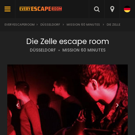
EVERYESCAPEROOM
>
DÜSSELDORF
>
MISSION 60 MINUTES
>
DIE ZELLE
Die Zelle escape room
DÜSSELDORF
MISSION 60 MINUTES