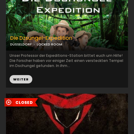
Die Dzsungel-Expedition
DÜSSELDORF
LOCKED ROOM
Unser Professor der Expeditions-Station bittet euch um Hilfe!
Die Forscher haben vor einiger Zeit einen versteckten Tempel
im Dschungel gefunden. In ihm...
WEITER