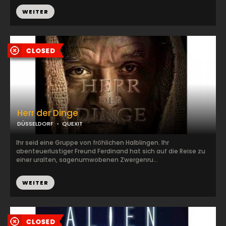
WEITER
Herr der Dinge
DÜSSELDORF
QUEXIT
Ihr seid eine Gruppe von fröhlichen Halblingen. Ihr
abenteuerlustiger Freund Ferdinand hat sich auf die Reise zu
einer uralten, sagenumwobenen Zwergenru...
WEITER