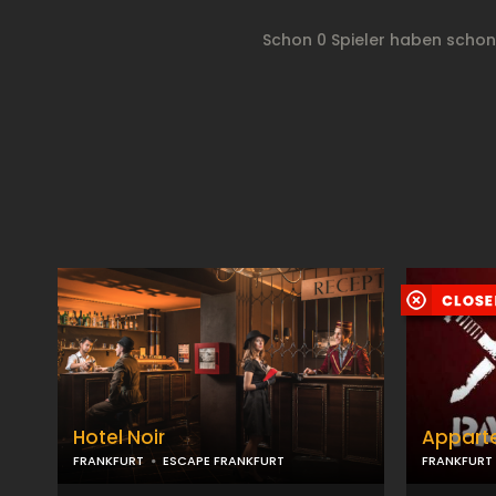
Schon 0 Spieler haben scho
Hotel Noir
Appart
FRANKFURT
ESCAPE FRANKFURT
FRANKFURT