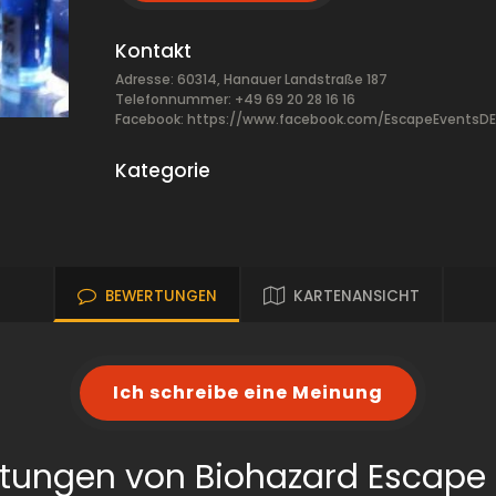
Kontakt
Adresse: 60314, Hanauer Landstraße 187
Telefonnummer: +49 69 20 28 16 16
Facebook:
https://www.facebook.com/EscapeEventsDE
Kategorie
BEWERTUNGEN
KARTENANSICHT
Ich schreibe eine Meinung
tungen von Biohazard Escap