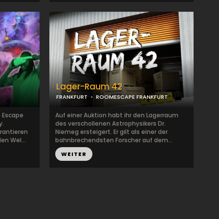
Lager-Raum 42
FRANKFURT
ROOMESCAPE FRANKFURT
n Escape
Auf einer Auktion habt ihr den Lagerraum
y.
des verschollenen Astrophysikers Dr.
rantieren
Niemeg ersteigert. Er gilt als einer der
en Wel...
bahnbrechendsten Forscher auf dem...
WEITER