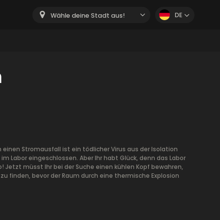
DE
Wähle deine Stadt aus!
m
 einen Stromausfall ist ein tödlicher Virus aus der Isolation
 im Labor eingeschlossen. Aber Ihr habt Glück, denn das Labor
wo! Jetzt müsst Ihr bei der Suche einen kühlen Kopf bewahren,
rus zu finden, bevor der Raum durch eine thermische Explosion