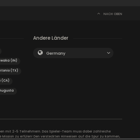
NACH OBEN
Andere Länder
Germany
waka (IN)
tonio (TX)
 (CA)
Augusta
uppen mit 2-5 Teilnehmern. Das Spieler-Team muss dabei zahlreiche
e Mission zu erfülen! Den versteckten Hinweisen auf die Spur zu kommen,