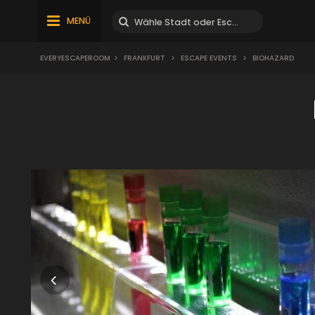
MENÜ
EVERYESCAPEROOM
>
FRANKFURT
>
ESCAPE EVENTS
>
BIOHAZARD