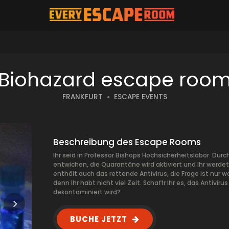
Biohazard escape roo
FRANKFURT
ESCAPE EVENTS
Beschreibung des Escape Rooms
Ihr seid in Professor Bishops Hochsicherheitslabor. Durch
entwichen, die Quarantäne wird aktiviert und Ihr werdet
enthält auch das rettende Antivirus, die Frage ist nur 
denn Ihr habt nicht viel Zeit. Schaffr Ihr es, das Antivi
dekontaminiert wird?
BUCHE JETZT