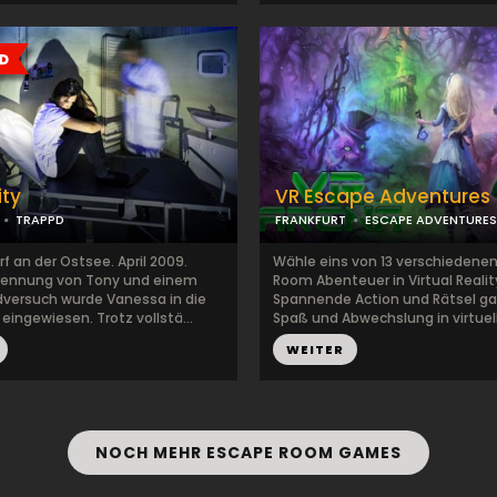
ity
VR Escape Adventures
TRAPPD
FRANKFURT
ESCAPE ADVENTURES
 an der Ostsee. April 2009.
Wähle eins von 13 verschiedene
rennung von Tony und einem
Room Abenteuer in Virtual Realit
versuch wurde Vanessa in die
Spannende Action und Rätsel ga
 eingewiesen. Trotz vollstä...
Spaß und Abwechslung in virtuell
WEITER
NOCH MEHR ESCAPE ROOM GAMES