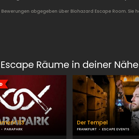
n Bewerungen abgegeben über Biohazard Escape Room. Sie h
Escape Räume in deiner Nähe
ement 113
Der Tempel
PARAPARK
FRANKFURT
ESCAPE EVENTS