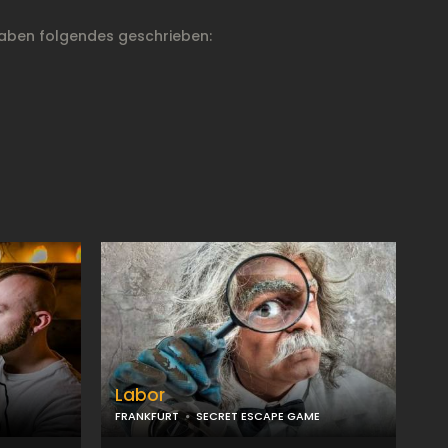
aben folgendes geschrieben:
Labor
FRANKFURT
SECRET ESCAPE GAME