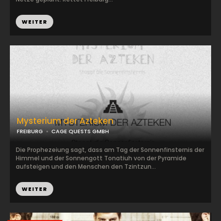
WEITER
Mysterium der Azteken
FREIBURG
CAGE QUESTS GMBH
Die Prophezeiung sagt, dass am Tag der Sonnenfinsternis der
Himmel und der Sonnengott Tonatiuh von der Pyramide
aufsteigen und den Menschen den Tzintzun...
WEITER