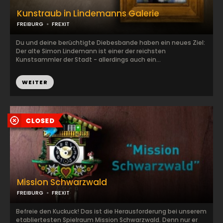
Kunstraub in Lindemanns Galerie
FREIBURG
FREXIT
Du und deine berüchtigte Diebesbande haben ein neues Ziel:
Der alte Simon Lindemann ist einer der reichsten
Kunstsammler der Stadt - allerdings auch ein...
WEITER
Mission Schwarzwald
FREIBURG
FREXIT
Befreie den Kuckuck! Das ist die Herausforderung bei unserem
etabliertesten Spielraum Mission Schwarzwald. Denn nur er