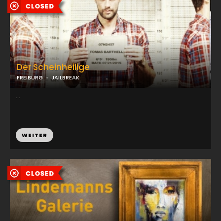
Der Scheinheilige
FREIBURG
JAILBREAK
...
WEITER