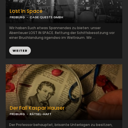
Lost in Space
FREIBURG
CAGE QUESTS GMBH
Wir haben Euch etwas Spannendes zu bieten: unser
Abenteuer LOST IN SPACE. Rettung der Schiffsbesatzung vor
einer Bruchlandung irgendwo im Weltraum. Wir ...
WEITER
Der Fall Kaspar Hauser
FREIBURG
RÄTSEL-HAFT
Der Professor behauptet, brisante Unterlagen zu besitzen,