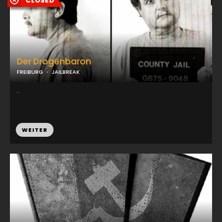
Der Drogenbaron
FREIBURG
JAILBREAK
...
WEITER