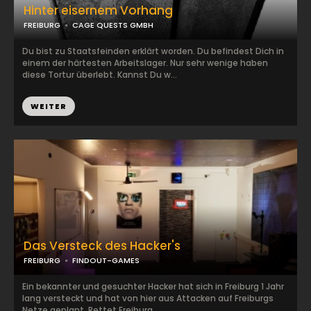
Hinter eisernem Vorhang
FREIBURG
CAGE QUESTS GMBH
Du bist zu Staatsfeinden erklärt worden. Du befindest Dich in
einem der härtesten Arbeitslager. Nur sehr wenige haben
diese Tortur überlebt. Kannst Du w...
WEITER
Das Versteck des Hacker's
FREIBURG
FINDOUT-GAMES
Ein bekannter und gesuchter Hacker hat sich in Freiburg 1 Jahr
lang versteckt und hat von hier aus Attacken auf Freiburgs
Netze geplant. Rettet Freiburg...