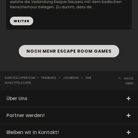
welche die Verbindung Kaspar Hausers mit dem badischen
Herrscherhaus belegen. Zu dumm, dass de...
WEITER
NOCH MEHR ESCAPE ROOM GAMES
EVERYESCAPEROOM
>
FREIBURG
>
JAILBREAK
>
DER
NACH
KUNSTFÄLSCHER
OBEN
Über Uns
Partner werden!
Bleiben wir in Kontakt!