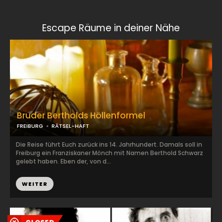
Escape Räume in deiner Nähe
Bruder Bertholds Höllenformel
FREIBURG
RÄTSEL-HAFT
Die Reise führt Euch zurück ins 14. Jahrhundert. Damals soll in
Freiburg ein Franziskaner Mönch mit Namen Berthold Schwarz
gelebt haben. Eben der, von d...
WEITER