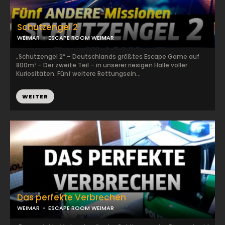
Schutzengel 2
WEIMAR
ESCAPE ROOM WEIMAR
„Schutzengel 2“ – Deutschlands größtes Escape Game auf
800m² – Der zweite Teil – in unserer riesigen Halle voller
Kuriositäten. Fünf weitere Rettungsein...
WEITER
Das perfekte Verbrechen
WEIMAR
ESCAPE ROOM WEIMAR