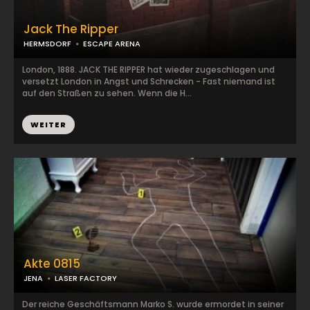
Jack The Ripper
HERMSDORF
ESCAPE ARENA
London, 1888. JACK THE RIPPER hat wieder zugeschlagen und
versetzt London in Angst und Schrecken - Fast niemand ist
auf den Straßen zu sehen. Wenn die H...
WEITER
Akte 0815
JENA
LASER FACTORY
Der reiche Geschäftsmann Marko S. wurde ermordet in seiner