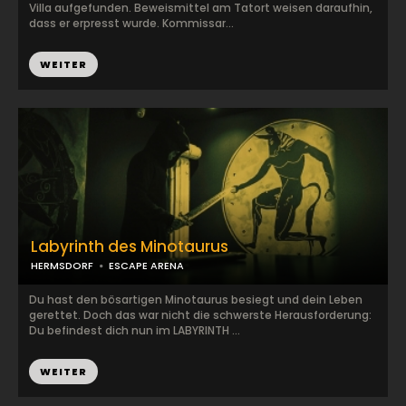
Villa aufgefunden. Beweismittel am Tatort weisen daraufhin,
dass er erpresst wurde. Kommissar...
WEITER
Labyrinth des Minotaurus
HERMSDORF
ESCAPE ARENA
Du hast den bösartigen Minotaurus besiegt und dein Leben
gerettet. Doch das war nicht die schwerste Herausforderung:
Du befindest dich nun im LABYRINTH ...
WEITER