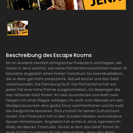
Beschreibung des Escape Rooms
Ein im Ausland ziemlich erfolgreicher Produzent und Rapper, der
früher in Jena wohnte, soll seine Plattenfirma bestohlen haben. Er
kassierte angeblich einen hohen Vorschuss für zwei Musikalben,
die er dann gar nicht produzierte. Aktuell sind er und das Geld
verschwunden. Die Fahndung läuft. Die Plattenfirma hat auf
jeden Fall eine hohe Prämie ausgeschrieben, für diejenigen die
das fehlende Geld finden. Ihr seid Journalisten und wollt zwei
Fliegen mit einer Klappe schlagen; Ihr wollt zum Skandal um den
Musikproduzenten eine große Story veröffentlichen und ihr wollt
die Geldprämie kassieren. Dazu müsst ihr seinen Zufluchtsort
finden. Der Produzent hat in den Sozialen Medien verschiedene
Spuren hinterlassen. Angeblich hat er hier in Jena, irgendwo im
Wald, ein kleines Tonstudio. Hortet er dort das Geld? Könnt ihr
euch Zutritt zu seinem Studio verschaffen, ohne den Alarm