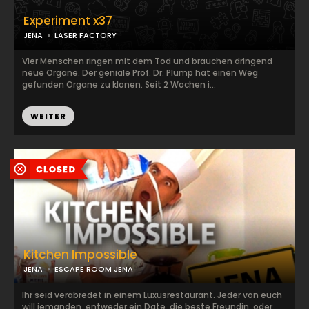
Experiment x37
JENA
LASER FACTORY
Vier Menschen ringen mit dem Tod und brauchen dringend
neue Organe. Der geniale Prof. Dr. Plump hat einen Weg
gefunden Organe zu klonen. Seit 2 Wochen i...
WEITER
Kitchen Impossible
JENA
ESCAPE ROOM JENA
Ihr seid verabredet in einem Luxusrestaurant. Jeder von euch
will jemanden, entweder ein Date, die beste Freundin, oder