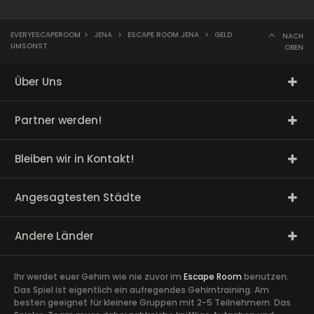
EVERYESCAPEROOM
>
JENA
>
ESCAPE ROOM JENA
>
GELD
NACH
UMSONST
OBEN
Über Uns
Partner werden!
Bleiben wir in Kontakt!
Angesagtesten Städte
Andere Länder
Ihr werdet euer Gehirn wie nie zuvor im
Escape Room
benutzen.
Das Spiel ist eigentlich ein aufregendes Gehirntraining. Am
besten geeignet für kleinere Gruppen mit 2-5 Teilnehmern. Das