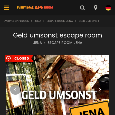
EVERYESCAPEROOM
>
JENA
>
ESCAPE ROOM JENA
>
GELD UMSONST
Geld umsonst escape room
JENA
ESCAPE ROOM JENA