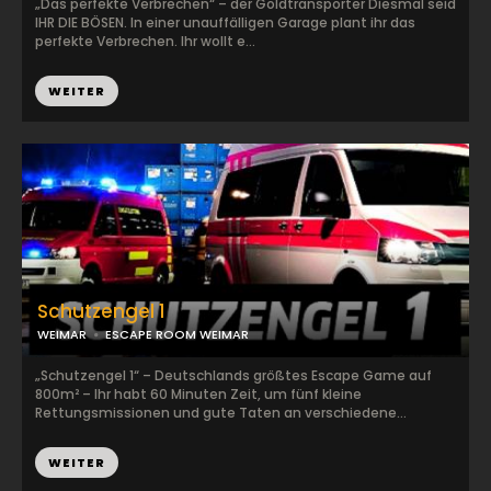
„Das perfekte Verbrechen“ – der Goldtransporter Diesmal seid
IHR DIE BÖSEN. In einer unauffälligen Garage plant ihr das
perfekte Verbrechen. Ihr wollt e...
WEITER
Schutzengel 1
WEIMAR
ESCAPE ROOM WEIMAR
„Schutzengel 1“ – Deutschlands größtes Escape Game auf
800m² – Ihr habt 60 Minuten Zeit, um fünf kleine
Rettungsmissionen und gute Taten an verschiedene...
WEITER