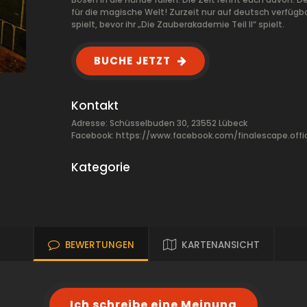
für die magische Welt! Zurzeit nur auf deutsch verfügba
spielt, bevor ihr „Die Zauberakademie Teil II“ spielt.
BUCHE JETZT
Kontakt
Adresse: Schüsselbuden 30, 23552 Lübeck
Facebook:
https://www.facebook.com/finalescape.offic
Kategorie
BEWERTUNGEN
KARTENANSICHT
Ich schreibe eine Meinung