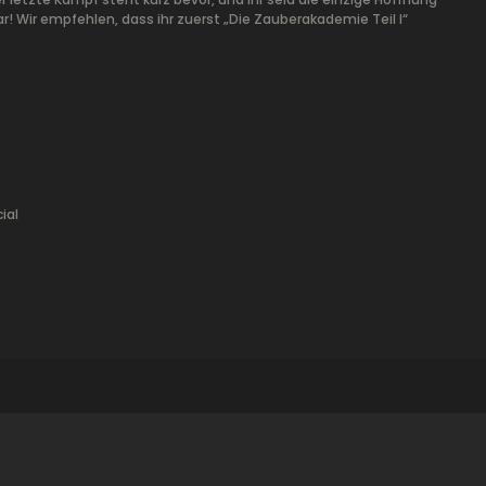
r! Wir empfehlen, dass ihr zuerst „Die Zauberakademie Teil I“
ial