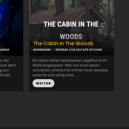
The Cabin In The Woods
NHEIM
MANNHEIM
ENIGMA LIVE ESCAPE ROOMS
ne der
Ihr seid in einer verlassenen Jagdhütte im
 Nach dem
Wald eingesperrt. Wer von Euch daran
g auf
schuld ist, streitet Ihr immer noch darüber,
Stadt...
worin Ihr sich einig seid: ...
WEITER