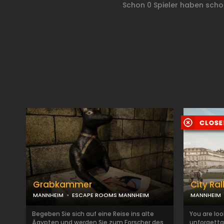
Schon 0 Spieler haben sch
Grabkammer
City Ra
MANNHEIM
ESCAPE ROOMS MANNHEIM
MANNHEIM
Begeben Sie sich auf eine Reise ins alte
You are loo
Ägypten und werden Sie zum Forscher des
unforgetta