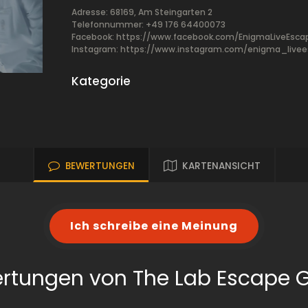
Adresse: 68169, Am Steingarten 2
Telefonnummer: +49 176 64400073
Facebook:
https://www.facebook.com/EnigmaLiveEsca
Instagram: https://www.instagram.com/enigma_live
Kategorie
BEWERTUNGEN
KARTENANSICHT
Ich schreibe eine Meinung
rtungen von The Lab Escape