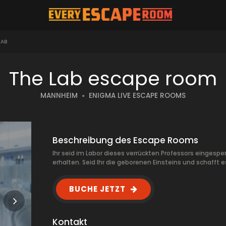
LAB
The Lab escape room
MANNHEIM
ENIGMA LIVE ESCAPE ROOMS
Beschreibung des Escape Rooms
Ihr seid im Labor dieses verrückten Professors eingesperr
erhalten. Seid Ihr die geborenen Einsteins und schaff
BUCHE JETZT
Kontakt