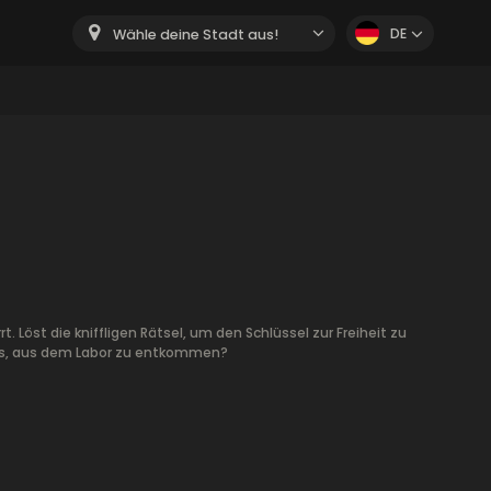
DE
Wähle deine Stadt aus!
t. Löst die kniffligen Rätsel, um den Schlüssel zur Freiheit zu
t es, aus dem Labor zu entkommen?