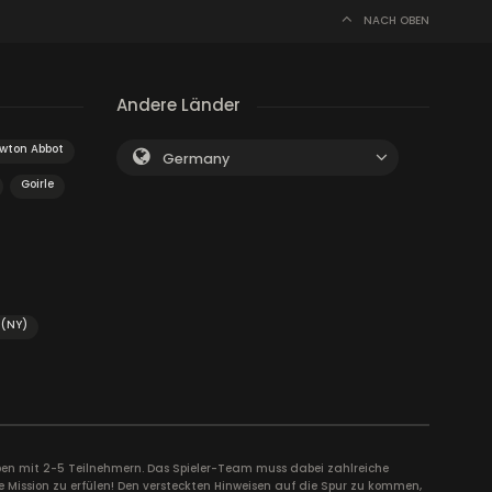
NACH OBEN
Andere Länder
wton Abbot
Germany
Goirle
 (NY)
uppen mit 2-5 Teilnehmern. Das Spieler-Team muss dabei zahlreiche
e Mission zu erfülen! Den versteckten Hinweisen auf die Spur zu kommen,