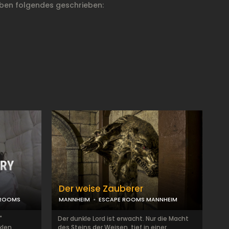
ben folgendes geschrieben:
Der weise Zauberer
 ROOMS
MANNHEIM
ESCAPE ROOMS MANNHEIM
"
Der dunkle Lord ist erwacht. Nur die Macht
klen
des Steins der Weisen, tief in einer