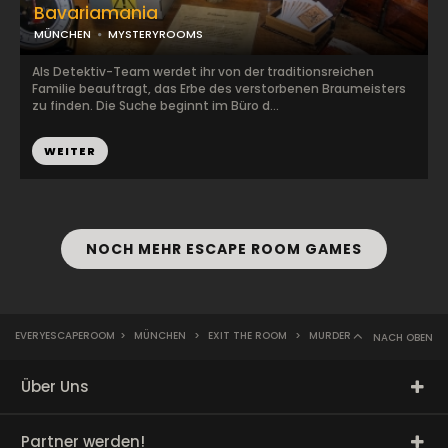
Bavariamania
MÜNCHEN
MYSTERYROOMS
Als Detektiv-Team werdet ihr von der traditionsreichen
Familie beauftragt, das Erbe des verstorbenen Braumeisters
zu finden. Die Suche beginnt im Büro d...
WEITER
NOCH MEHR ESCAPE ROOM GAMES
EVERYESCAPEROOM
>
MÜNCHEN
>
EXIT THE ROOM
>
MURDER
NACH OBEN
Über Uns
Partner werden!