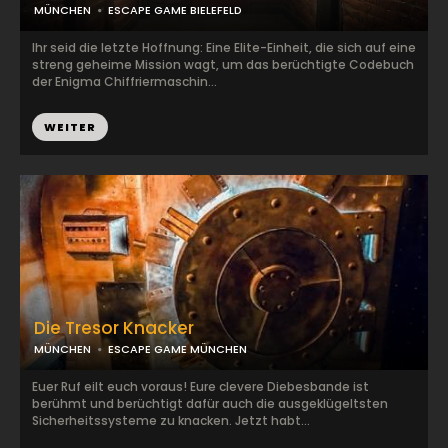
MÜNCHEN
ESCAPE GAME BIELEFELD
Ihr seid die letzte Hoffnung: Eine Elite-Einheit, die sich auf eine
streng geheime Mission wagt, um das berüchtigte Codebuch
der Enigma Chiffriermaschin...
WEITER
Die Tresor Knacker
MÜNCHEN
ESCAPE GAME MÜNCHEN
Euer Ruf eilt euch voraus! Eure clevere Diebesbande ist
berühmt und berüchtigt dafür auch die ausgeklügeltsten
Sicherheitssysteme zu knacken. Jetzt habt...