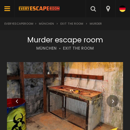
EVERYESCAPEROOM
>
MÜNCHEN
>
EXIT THE ROOM
>
MURDER
Murder escape room
MÜNCHEN
EXIT THE ROOM