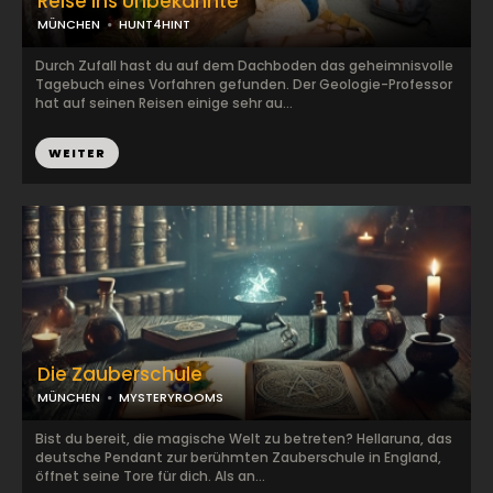
Reise ins Unbekannte
MÜNCHEN
HUNT4HINT
Durch Zufall hast du auf dem Dachboden das geheimnisvolle
Tagebuch eines Vorfahren gefunden. Der Geologie-Professor
hat auf seinen Reisen einige sehr au...
WEITER
Die Zauberschule
MÜNCHEN
MYSTERYROOMS
Bist du bereit, die magische Welt zu betreten? Hellaruna, das
deutsche Pendant zur berühmten Zauberschule in England,
öffnet seine Tore für dich. Als an...