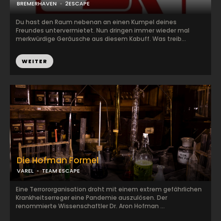
BREMERHAVEN
2ESCAPE
Du hast den Raum nebenan an einen Kumpel deines
Freundes untervermietet. Nun dringen immer wieder mal
merkwürdige Geräusche aus diesem Kabuff. Was treib...
WEITER
Die Hofman Formel
VAREL
TEAM ESCAPE
Eine Terrororganisation droht mit einem extrem gefährlichen
Krankheitserreger eine Pandemie auszulösen. Der
renommierte Wissenschaftler Dr. Aron Hofman ...