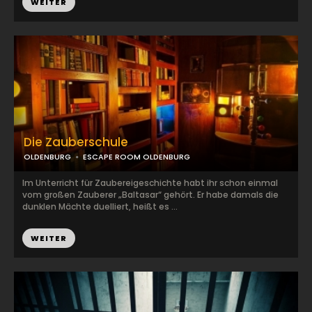
WEITER
Die Zauberschule
OLDENBURG
ESCAPE ROOM OLDENBURG
Im Unterricht für Zaubereigeschichte habt ihr schon einmal
vom großen Zauberer „Baltasar“ gehört. Er habe damals die
dunklen Mächte duelliert, heißt es ...
WEITER