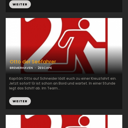
WEITER
Otto der Seefahrer
BREMERHAVEN
2ESCAPE
Kapitän Otto auf Schneider lädt euch zu einer Kreuzfahrt ein.
Jetzt sofort! Er ist schon an Bord und wartet. In einer Stunde
legt das Schiff ab. Im Team...
WEITER