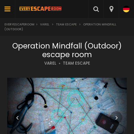
EVERYESCAPEROOM
>
VAREL
>
TEAM ESCAPE
>
OPERATION MINDFALL
(OUTDOOR)
Operation Mindfall (Outdoor)
escape room
VAREL
TEAM ESCAPE