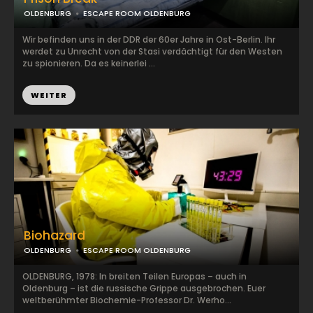
OLDENBURG
ESCAPE ROOM OLDENBURG
Wir befinden uns in der DDR der 60er Jahre in Ost-Berlin. Ihr
werdet zu Unrecht von der Stasi verdächtigt für den Westen
zu spionieren. Da es keinerlei ...
WEITER
Biohazard
OLDENBURG
ESCAPE ROOM OLDENBURG
OLDENBURG, 1978: In breiten Teilen Europas – auch in
Oldenburg – ist die russische Grippe ausgebrochen. Euer
weltberühmter Biochemie-Professor Dr. Werho...