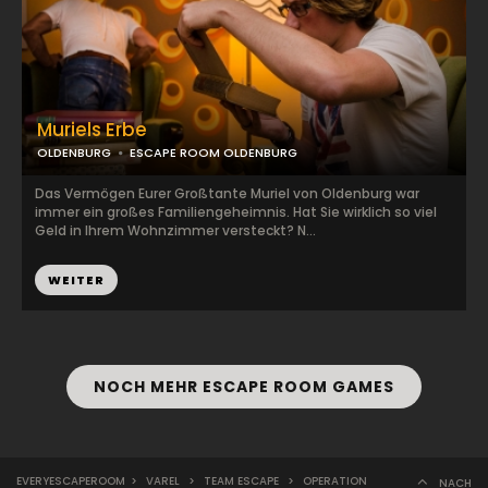
Muriels Erbe
OLDENBURG
ESCAPE ROOM OLDENBURG
Das Vermögen Eurer Großtante Muriel von Oldenburg war
immer ein großes Familiengeheimnis. Hat Sie wirklich so viel
Geld in Ihrem Wohnzimmer versteckt? N...
WEITER
NOCH MEHR ESCAPE ROOM GAMES
EVERYESCAPEROOM
>
VAREL
>
TEAM ESCAPE
>
OPERATION
NACH