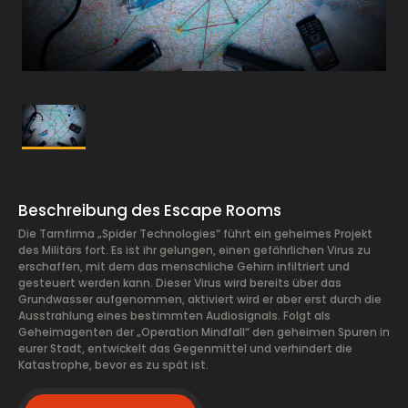
Beschreibung des Escape Rooms
Die Tarnfirma „Spider Technologies“ führt ein geheimes Projekt
des Militärs fort. Es ist ihr gelungen, einen gefährlichen Virus zu
erschaffen, mit dem das menschliche Gehirn infiltriert und
gesteuert werden kann. Dieser Virus wird bereits über das
Grundwasser aufgenommen, aktiviert wird er aber erst durch die
Ausstrahlung eines bestimmten Audiosignals. Folgt als
Geheimagenten der „Operation Mindfall“ den geheimen Spuren in
eurer Stadt, entwickelt das Gegenmittel und verhindert die
Katastrophe, bevor es zu spät ist.