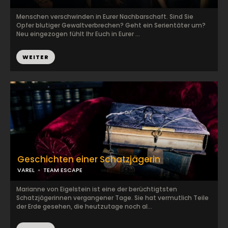
Menschen verschwinden in Eurer Nachbarschaft. Sind Sie
Opfer blutiger Gewaltverbrechen? Geht ein Serientäter um?
Neu eingezogen fühlt Ihr Euch in Eurer ...
WEITER
Geschichten einer Schatzjägerin
VAREL
TEAM ESCAPE
Marianne von Eigelstein ist eine der berüchtigtsten
Schatzjägerinnen vergangener Tage. Sie hat vermutlich Teile
der Erde gesehen, die heutzutage noch al...