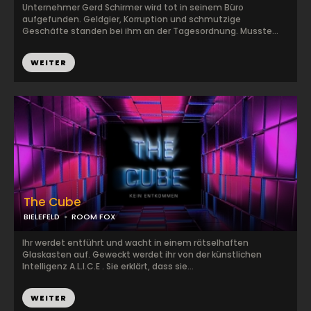
Unternehmer Gerd Schirmer wird tot in seinem Büro
aufgefunden. Geldgier, Korruption und schmutzige
Geschäfte standen bei ihm an der Tagesordnung. Musste...
WEITER
The Cube
BIELEFELD
ROOM FOX
Ihr werdet entführt und wacht in einem rätselhaften
Glaskasten auf. Geweckt werdet ihr von der künstlichen
Intelligenz A.L.I.C.E . Sie erklärt, dass sie...
WEITER