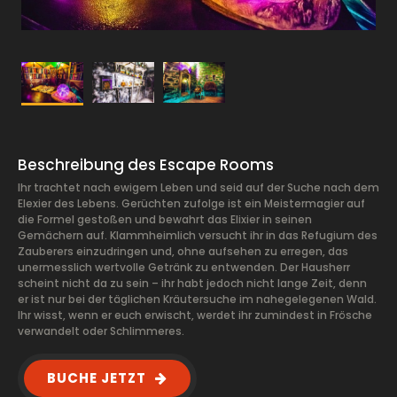
Beschreibung des Escape Rooms
Ihr trachtet nach ewigem Leben und seid auf der Suche nach dem
Elexier des Lebens. Gerüchten zufolge ist ein Meistermagier auf
die Formel gestoßen und bewahrt das Elixier in seinen
Gemächern auf. Klammheimlich versucht ihr in das Refugium des
Zauberers einzudringen und, ohne aufsehen zu erregen, das
unermesslich wertvolle Getränk zu entwenden. Der Hausherr
scheint nicht da zu sein – ihr habt jedoch nicht lange Zeit, denn
er ist nur bei der täglichen Kräutersuche im nahegelegenen Wald.
Ihr wisst, wenn er euch erwischt, werdet ihr zumindest in Frösche
verwandelt oder Schlimmeres.
BUCHE JETZT