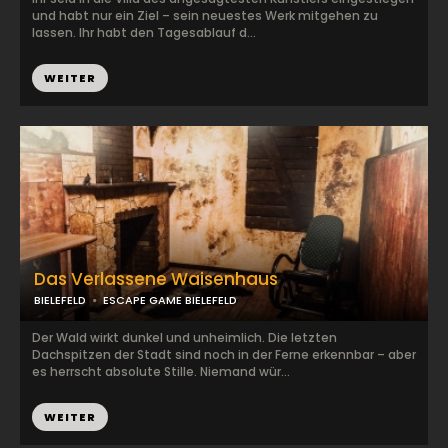
und habt nur ein Ziel – sein neuestes Werk mitgehen zu
lassen. Ihr habt den Tagesablauf d...
WEITER
Das Verlassene Waisenhaus
BIELEFELD
ESCAPE GAME BIELEFELD
Der Wald wirkt dunkel und unheimlich. Die letzten
Dachspitzen der Stadt sind noch in der Ferne erkennbar – aber
es herrscht absolute Stille. Niemand wür...
WEITER