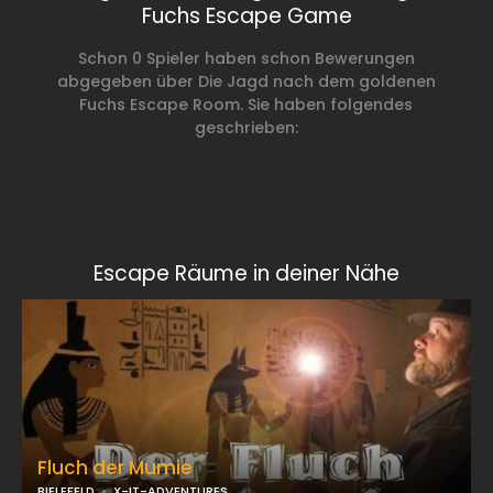
Fuchs Escape Game
Schon 0 Spieler haben schon Bewerungen
abgegeben über Die Jagd nach dem goldenen
Fuchs Escape Room. Sie haben folgendes
geschrieben:
Escape Räume in deiner Nähe
Fluch der Mumie
BIELEFELD
X-IT-ADVENTURES