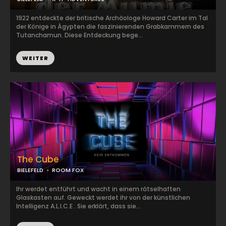
1922 entdeckte der britische Archäologe Howard Carter im Tal
der Könige in Ägypten die faszinierenden Grabkammern des
Tutanchamun. Diese Entdeckung bege...
WEITER
The Cube
BIELEFELD
ROOM FOX
Ihr werdet entführt und wacht in einem rätselhaften
Glaskasten auf. Geweckt werdet ihr von der künstlichen
Intelligenz A.L.I.C.E . Sie erklärt, dass sie...