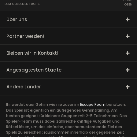
DEM GOLDENEN FUCHS
OBEN
Über Uns
Partner werden!
Bleiben wir in Kontakt!
Angesagtesten Städte
Andere Länder
Ihr werdet euer Gehirn wie nie zuvor im
Escape Room
benutzen.
Das Spiel ist eigentlich ein aufregendes Gehirntraining. Am
besten geeignet für kleinere Gruppen mit 2-5 Teilnehmern. Das
Spieler-Team muss dabei zahlreiche knifflige Aufgaben und
Rätsel lösen, um das einfache, aber herausfordernde Ziel des
Spiels zu erreichen : rauskommen innerhalb der gegebene Zeit