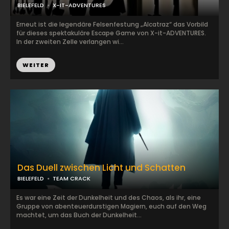
BIELEFELD
X-IT-ADVENTURES
Erneut ist die legendäre Felsenfestung „Alcatraz“ das Vorbild
für dieses spektakuläre Escape Game von X-it-ADVENTURES.
In der zweiten Zelle verlangen wi...
WEITER
Das Duell zwischen Licht und Schatten
BIELEFELD
TEAM CRACK
Es war eine Zeit der Dunkelheit und des Chaos, als ihr, eine
Gruppe von abenteuerdurstigen Magiern, euch auf den Weg
machtet, um das Buch der Dunkelheit...