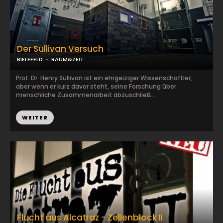
Der Sullivan Versuch
BIELEFELD
RAUM&ZEIT
Prof. Dr. Henry Sullivan ist ein ehrgeiziger Wissenschaftler,
aber wenn er kurz davor steht, seine Forschung über
menschliche Zusammenarbeit abzuschließ...
WEITER
Flucht aus Alcatraz - Zellenblock II