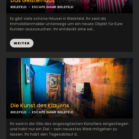
Das Geisterhaus
BIELEFELD
ESCAPE GAME BIELEFELD
Es gibt viele schöne Häuser in Bielefeld. Ihr seid als
Immobilienmakler unterwegs um ein neues Objekt für Eure
Kunden auszusuchen. Ihr entdeckt eine sel...
WEITER
Die Kunst des Klauens
BIELEFELD
ESCAPE GAME BIELEFELD
Ihr seid in die Villa des angesagtesten Künstlers eingestiegen
und habt nur ein Ziel – sein neuestes Werk mitgehen zu
lassen. Ihr habt den Tagesablauf d...