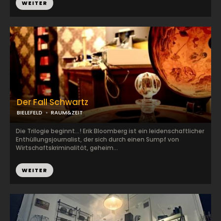
WEITER
Der Fall Schwartz
BIELEFELD
RAUM&ZEIT
Die Trilogie beginnt...! Erik Bloomberg ist ein leidenschaftlicher
Enthüllungsjournalist, der sich durch einen Sumpf von
Wirtschaftskriminalität, geheim...
WEITER