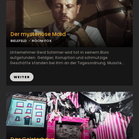
Der mysteriöse Mord
BIELEFELD
ROOM FOX
Unternehmer Gerd Schirmer wird tot in seinem Büro
aufgefunden. Geldgier, Korruption und schmutzige
Geschäfte standen bei ihm an der Tagesordnung. Musste...
WEITER