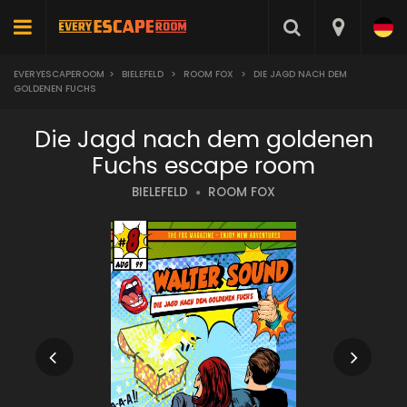
EVERYESCAPEROOM
>
BIELEFELD
>
ROOM FOX
>
DIE JAGD NACH DEM
GOLDENEN FUCHS
Die Jagd nach dem goldenen
Fuchs escape room
BIELEFELD
ROOM FOX