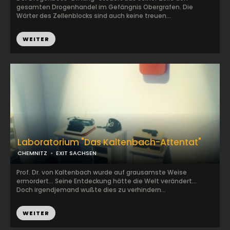
gesamten Drogenhandel im Gefängnis Obergrafen. Die
Wärter des Zellenblocks sind auch keine treuen...
WEITER
Laboratorium "Das Kaltenbach-Attentat"
CHEMNITZ
EXIT SACHSEN
Prof. Dr. von Kaltenbach wurde auf grausamste Weise
ermordert... Seine Entdeckung hätte die Welt verändert...
Doch irgendjemand wußte dies zu verhindern...
WEITER