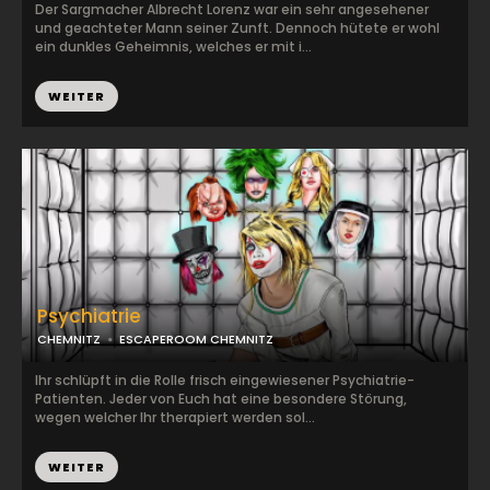
Der Sargmacher Albrecht Lorenz war ein sehr angesehener
und geachteter Mann seiner Zunft. Dennoch hütete er wohl
ein dunkles Geheimnis, welches er mit i...
WEITER
Psychiatrie
CHEMNITZ
ESCAPEROOM CHEMNITZ
Ihr schlüpft in die Rolle frisch eingewiesener Psychiatrie-
Patienten. Jeder von Euch hat eine besondere Störung,
wegen welcher Ihr therapiert werden sol...
WEITER