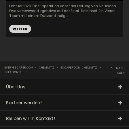
Februar 1928: Eine Expedition unter der Leitung von Sir Beldon
Frye verschwand irgendwo auf der Sinai-Halbinsel. Ein Vierer-
Team mit einem Dutzend indig...
WEITER
EVERYESCAPEROOM
>
CHEMNITZ
>
ESCAPEROOM CHEMNITZ
>
NACH
GEFÄNGNIS
OBEN
Über Uns
Partner werden!
Bleiben wir in Kontakt!