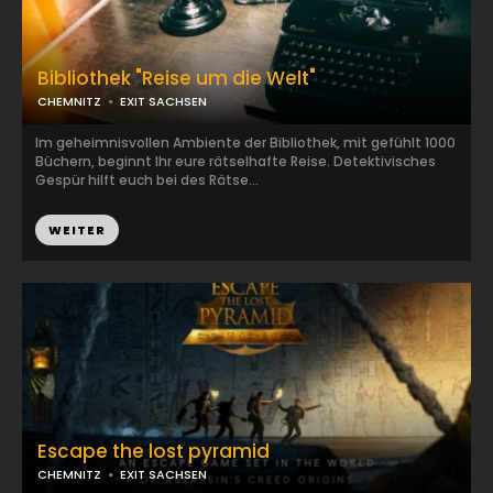
Bibliothek "Reise um die Welt"
CHEMNITZ
EXIT SACHSEN
Im geheimnisvollen Ambiente der Bibliothek, mit gefühlt 1000
Büchern, beginnt Ihr eure rätselhafte Reise. Detektivisches
Gespür hilft euch bei des Rätse...
WEITER
Escape the lost pyramid
CHEMNITZ
EXIT SACHSEN