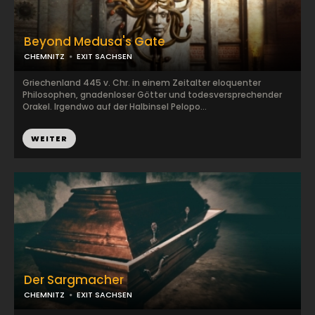
Beyond Medusa's Gate
CHEMNITZ
EXIT SACHSEN
Griechenland 445 v. Chr. in einem Zeitalter eloquenter
Philosophen, gnadenloser Götter und todesversprechender
Orakel. Irgendwo auf der Halbinsel Pelopo...
WEITER
Der Sargmacher
CHEMNITZ
EXIT SACHSEN