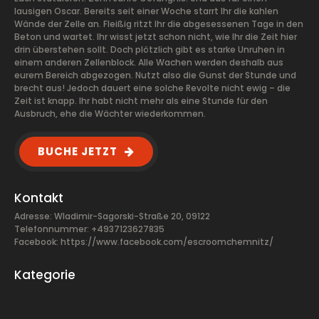
lausigen Oscar. Bereits seit einer Woche starrt Ihr die kahlen
Wände der Zelle an. Fleißig ritzt Ihr die abgesessenen Tage in den
Beton und wartet. Ihr wisst jetzt schon nicht, wie Ihr die Zeit hier
drin überstehen sollt. Doch plötzlich gibt es starke Unruhen in
einem anderen Zellenblock. Alle Wachen werden deshalb aus
eurem Bereich abgezogen. Nutzt also die Gunst der Stunde und
brecht aus! Jedoch dauert eine solche Revolte nicht ewig – die
Zeit ist knapp. Ihr habt nicht mehr als eine Stunde für den
Ausbruch, ehe die Wächter wiederkommen.
BUCHE JETZT
Kontakt
Adresse: Wladimir-Sagorski-Straße 20, 09122
Telefonnummer: +4937123627835
Facebook:
https://www.facebook.com/escroomchemnitz/
Kategorie