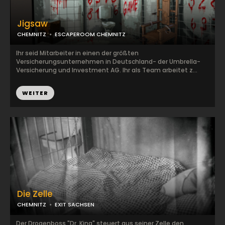
Jigsaw
CHEMNITZ
ESCAPEROOM CHEMNITZ
Ihr seid Mitarbeiter in einen der größten
Versicherungsunternehmen in Deutschland- der Umbrella-
Versicherung und Investment AG. Ihr als Team arbeitet z...
WEITER
Die Zelle
CHEMNITZ
EXIT SACHSEN
Der Drogenboss "Dr. King" steuert aus seiner Zelle den