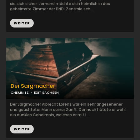
sie sich sicher: Jemand möchte sich heimlich in das
geheimste Zimmer der BND-Zentrale sch...
WEITER
Der Sargmacher
CHEMNITZ
EXIT SACHSEN
Der Sargmacher Albrecht Lorenz war ein sehr angesehener
und geachteter Mann seiner Zunft. Dennoch hütete er wohl
ein dunkles Geheimnis, welches er mit i...
WEITER