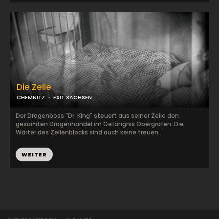
Die Zelle
CHEMNITZ
EXIT SACHSEN
Der Drogenboss "Dr. King" steuert aus seiner Zelle den
gesamten Drogenhandel im Gefängnis Obergrafen. Die
Wärter des Zellenblocks sind auch keine treuen...
WEITER