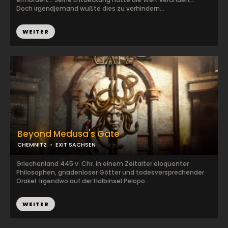
Doch irgendjemand wußte dies zu verhindern...
WEITER
Beyond Medusa's Gate
CHEMNITZ
EXIT SACHSEN
Griechenland 445 v. Chr. in einem Zeitalter eloquenter
Philosophen, gnadenloser Götter und todesversprechender
Orakel. Irgendwo auf der Halbinsel Pelopo...
WEITER