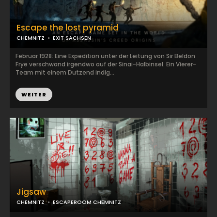
Escape the lost pyramid
CHEMNITZ
EXIT SACHSEN
Februar 1928: Eine Expedition unter der Leitung von Sir Beldon
Frye verschwand irgendwo auf der Sinai-Halbinsel. Ein Vierer-
Team mit einem Dutzend indig...
WEITER
Jigsaw
CHEMNITZ
ESCAPEROOM CHEMNITZ