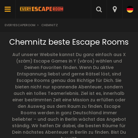
EVERYESCAPEROOM
>
CHEMNITZ
Chemnitz beste Escape Rooms
Auf unserer Website kannst Du ganz einfach aus X
(szám) Escape Games in Y (város) wählen und
Deinen Favoriten finden. Wenn Du aktive
Entspannung liebst und gerne Rätsel löst, sind
Escape Rooms genau das Richtige für Dich. Sie
bieten nicht nur spannende Abenteuer, sondern
auch ein tolles Teamerlebnis. Ziel ist es, innerhalb
einer bestimmten Zeit eine Mission zu erfüllen oder
den Ausweg aus dem Raum zu finden. Escape
Rooms werden in ganz Deutschland immer
beliebter – und auch in Berlin wächst das Angebot
ständig. Wir helfen Dir dabei, die besten Räume für
Dein nächstes Abenteuer in Berlin zu finden. Bist Du