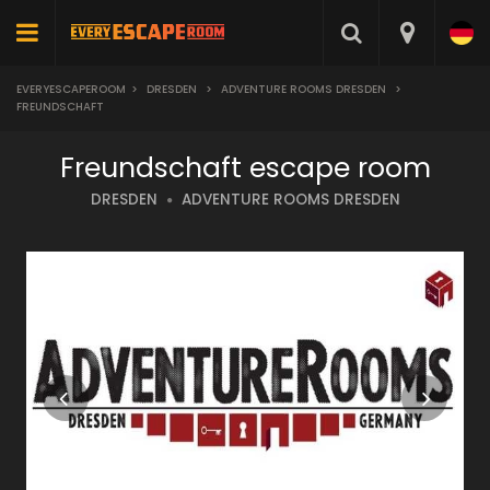
EVERYESCAPEROOM
>
DRESDEN
>
ADVENTURE ROOMS DRESDEN
>
FREUNDSCHAFT
Freundschaft escape room
DRESDEN
ADVENTURE ROOMS DRESDEN