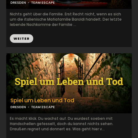
DRESDEN
TEAM ESCAPE
Nichts geht über die Familie. Erst Recht nicht, wenn es sich
um die italienische Mafiafamilie Baroldi handelt. Der letzte
lebende Nachkomme der Familie ...
WEITER
Spiel um Leben und Tod
DRESDEN
TEAM ESCAPE
Es macht klick. Du wachst auf. Du wurdest soeben mit
Handschellen gefesselt, doch du kannst nichts sehen.
Draußen regnet und donnert es. Was geht hier v...