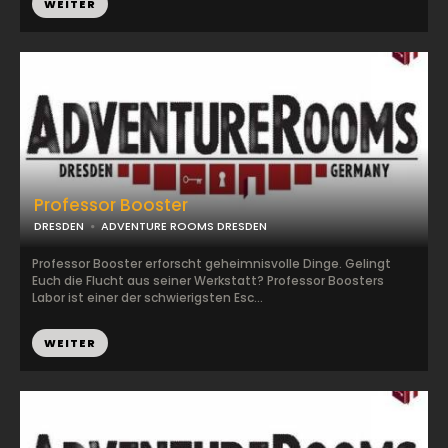
WEITER
Professor Booster
DRESDEN
ADVENTURE ROOMS DRESDEN
Professor Booster erforscht geheimnisvolle Dinge. Gelingt
Euch die Flucht aus seiner Werkstatt? Professor Boosters
Labor ist einer der schwierigsten Esc...
WEITER