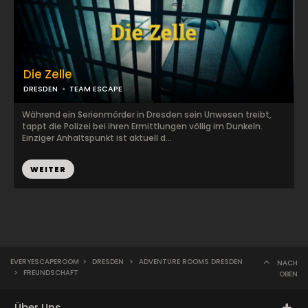
Die Zelle
DRESDEN
TEAM ESCAPE
Während ein Serienmörder in Dresden sein Unwesen treibt,
tappt die Polizei bei ihren Ermittlungen völlig im Dunkeln.
Einziger Anhaltspunkt ist aktuell d...
WEITER
EVERYESCAPEROOM
>
DRESDEN
>
ADVENTURE ROOMS DRESDEN
NACH
>
FREUNDSCHAFT
OBEN
Über Uns