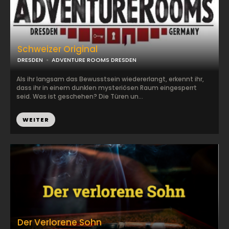
Schweizer Original
DRESDEN
ADVENTURE ROOMS DRESDEN
Als ihr langsam das Bewusstsein wiedererlangt, erkennt ihr,
dass ihr in einem dunklen mysteriösen Raum eingesperrt
seid. Was ist geschehen? Die Türen un...
WEITER
Der Verlorene Sohn