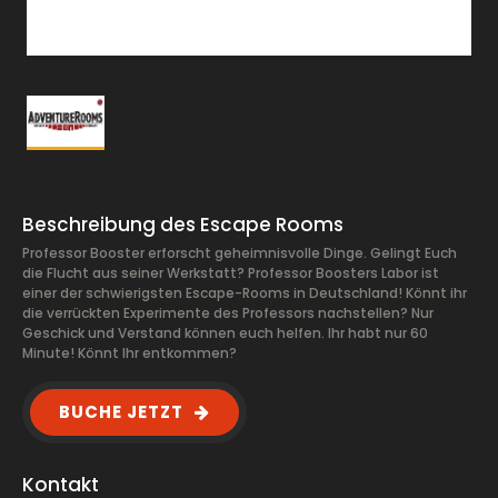
Beschreibung des Escape Rooms
Professor Booster erforscht geheimnisvolle Dinge. Gelingt Euch
die Flucht aus seiner Werkstatt? Professor Boosters Labor ist
einer der schwierigsten Escape-Rooms in Deutschland! Könnt ihr
die verrückten Experimente des Professors nachstellen? Nur
Geschick und Verstand können euch helfen. Ihr habt nur 60
Minute! Könnt Ihr entkommen?
BUCHE JETZT
Kontakt