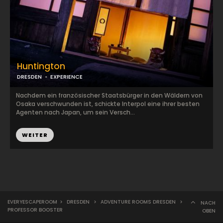
Huntington
DRESDEN
EXPERIENCE
Nachdem ein französischer Staatsbürger in den Wäldern von
Osaka verschwunden ist, schickte Interpol eine ihrer besten
Agenten nach Japan, um sein Versch...
WEITER
EVERYESCAPEROOM
>
DRESDEN
>
ADVENTURE ROOMS DRESDEN
>
NACH
PROFESSOR BOOSTER
OBEN