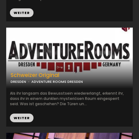
WEITER
Schweizer Original
DRESDEN
ADVENTURE ROOMS DRESDEN
Als ihr langsam das Bewusstsein wiedererlangt, erkennt ihr,
dass ihr in einem dunklen mysteriösen Raum eingesperrt
seid. Was ist geschehen? Die Türen un...
WEITER