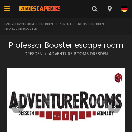
EVERYESCAPEROOM
>
DRESDEN
>
ADVENTURE ROOMS DRESDEN
>
PROFESSOR BOOSTER
Professor Booster escape room
DRESDEN
ADVENTURE ROOMS DRESDEN