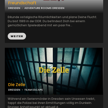
Freundschaft
DRESDEN
ADVENTURE ROOMS DRESDEN
Erkunde ostalgische Räumlichkeiten und plane Deine Flucht.
Du bist 1989 in der DDR. Du befindest Dich bei einem
gemütlichen Spieleabend mit ein paar Fre...
WEITER
Die Zelle
DRESDEN
TEAM ESCAPE
Während ein Serienmörder in Dresden sein Unwesen treibt,
tappt die Polizei bei ihren Ermittlungen völlig im Dunkeln.
Einziger Anhaltspunkt ist aktuell d...