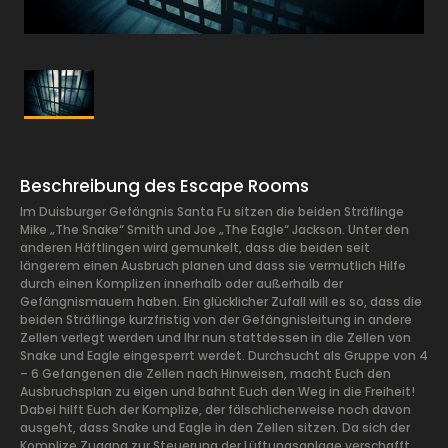
Beschreibung des Escape Rooms
Im Duisburger Gefängnis Santa Fu sitzen die beiden Sträflinge
Mike „The Snake“ Smith und Joe „The Eagle“ Jackson. Unter den
anderen Häftlingen wird gemunkelt, dass die beiden seit
längerem einen Ausbruch planen und dass sie vermutlich Hilfe
durch einen Komplizen innerhalb oder außerhalb der
Gefängnismauern haben. Ein glücklicher Zufall will es so, dass die
beiden Sträflinge kurzfristig von der Gefängnisleitung in andere
Zellen verlegt werden und Ihr nun stattdessen in die Zellen von
Snake und Eagle eingesperrt werdet. Durchsucht als Gruppe von 4
– 6 Gefangenen die Zellen nach Hinweisen, macht Euch den
Ausbruchsplan zu eigen und bahnt Euch den Weg in die Freiheit!
Dabei hilft Euch der Komplize, der fälschlicherweise noch davon
ausgeht, dass Snake und Eagle in den Zellen sitzen. Da sich der
Komplize Zugang zur Steuerung der Lüftungsanlage verschafft