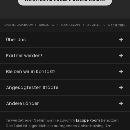
EVERYESCAPEROOM
>
DUISBURG
>
TEAM ESCAPE
>
DIE ZELLE
NACH OBEN
Über Uns
Partner werden!
Bleiben wir in Kontakt!
Angesagtesten Städte
Andere Länder
Ihr werdet euer Gehirn wie nie zuvor im
Escape Room
benutzen.
Das Spiel ist eigentlich ein aufregendes Gehirntraining. Am