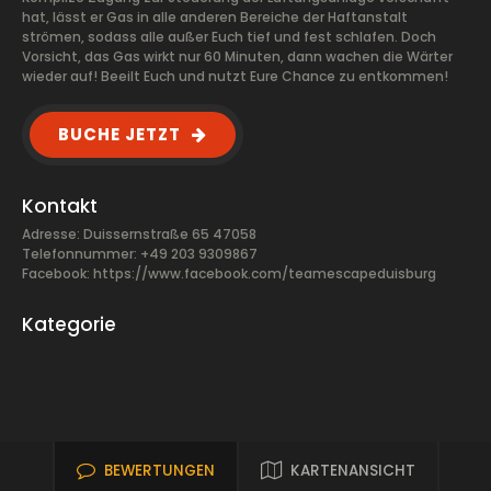
hat, lässt er Gas in alle anderen Bereiche der Haftanstalt
strömen, sodass alle außer Euch tief und fest schlafen. Doch
Vorsicht, das Gas wirkt nur 60 Minuten, dann wachen die Wärter
wieder auf! Beeilt Euch und nutzt Eure Chance zu entkommen!
BUCHE JETZT
Kontakt
Adresse: Duissernstraße 65 47058
Telefonnummer: +49 203 9309867
Facebook:
https://www.facebook.com/teamescapeduisburg
Kategorie
BEWERTUNGEN
KARTENANSICHT