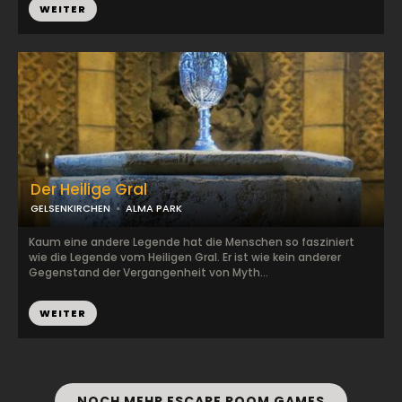
WEITER
Der Heilige Gral
GELSENKIRCHEN
ALMA PARK
Kaum eine andere Legende hat die Menschen so fasziniert
wie die Legende vom Heiligen Gral. Er ist wie kein anderer
Gegenstand der Vergangenheit von Myth...
WEITER
NOCH MEHR ESCAPE ROOM GAMES