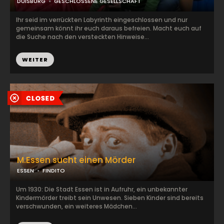
DUISBURG
GESCHLOSSENE GESELLSCHAFT
Ihr seid im verrückten Labyrinth eingeschlossen und nur
gemeinsam könnt ihr euch daraus befreien. Macht euch auf
die Suche nach den versteckten Hinweise...
WEITER
M.Essen sucht einen Mörder
ESSEN
FINDITO
Um 1930: Die Stadt Essen ist in Aufruhr, ein unbekannter
Kindermörder treibt sein Unwesen. Sieben Kinder sind bereits
verschwunden, ein weiteres Mädchen...