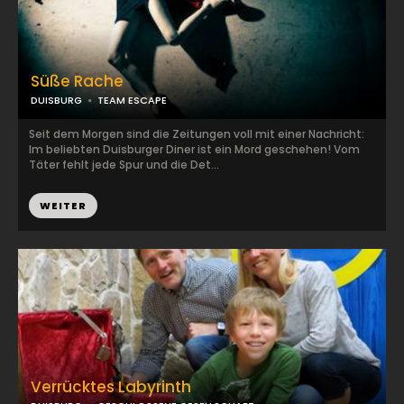
Süße Rache
DUISBURG
TEAM ESCAPE
Seit dem Morgen sind die Zeitungen voll mit einer Nachricht:
Im beliebten Duisburger Diner ist ein Mord geschehen! Vom
Täter fehlt jede Spur und die Det...
WEITER
Verrücktes Labyrinth