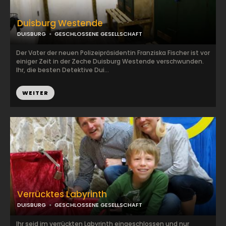
Duisburg Westende
DUISBURG
GESCHLOSSENE GESELLSCHAFT
Der Vater der neuen Polizeipräsidentin Franziska Fischer ist vor
einiger Zeit in der Zeche Duisburg Westende verschwunden.
Ihr, die besten Detektive Dui...
WEITER
Verrücktes Labyrinth
DUISBURG
GESCHLOSSENE GESELLSCHAFT
Ihr seid im verrückten Labyrinth eingeschlossen und nur