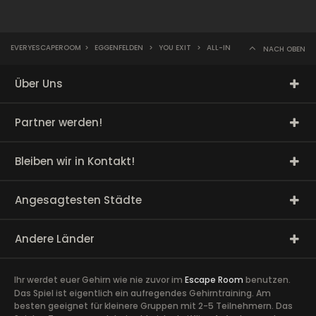
EVERYESCAPEROOM
>
EGGENFELDEN
>
YOU EXIT
>
ALL-IN
NACH OBEN
Über Uns
Partner werden!
Bleiben wir in Kontakt!
Angesagtesten Städte
Andere Länder
Ihr werdet euer Gehirn wie nie zuvor im
Escape Room
benutzen.
Das Spiel ist eigentlich ein aufregendes Gehirntraining. Am
besten geeignet für kleinere Gruppen mit 2-5 Teilnehmern. Das