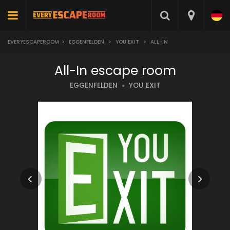
EVERYESCAPEROOM
>
EGGENFELDEN
>
YOU EXIT
>
ALL-IN
All-In escape room
EGGENFELDEN
YOU EXIT