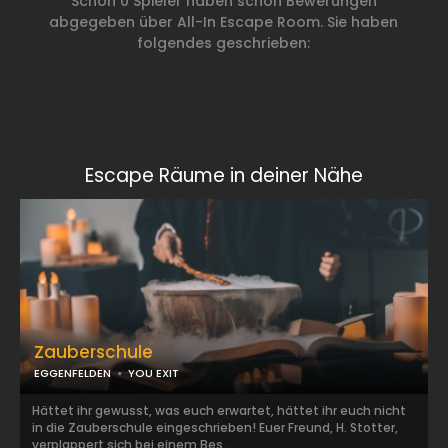
Schon 0 Spieler haben schon Bewerungen
abgegeben über All-In Escape Room. Sie haben
folgendes geschrieben:
Escape Räume in deiner Nähe
Zauberschule
EGGENFELDEN
YOU EXIT
Hättet ihr gewusst, was euch erwartet, hättet ihr euch nicht
in die Zauberschule eingeschrieben! Euer Freund, H. Stotter,
verplappert sich bei einem Bes...