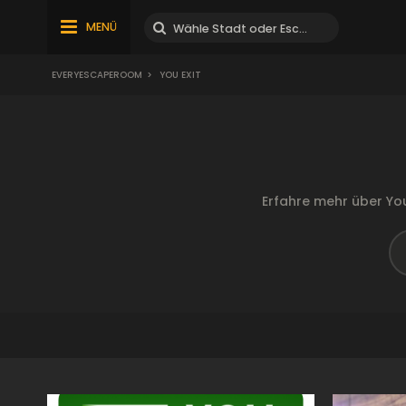
MENÜ
EVERYESCAPEROOM
>
YOU EXIT
Erfahre mehr über Yo