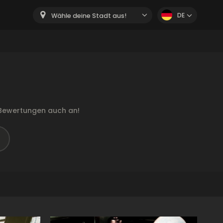
DE
Wähle deine Stadt aus!
 Bewertungen auch an!