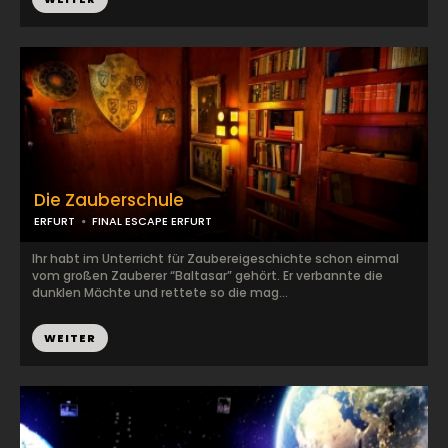
Die Zauberschule
ERFURT
FINAL ESCAPE ERFURT
Ihr habt im Unterricht für Zaubereigeschichte schon einmal
vom großen Zauberer “Baltasar” gehört. Er verbannte die
dunklen Mächte und rettete so die mag...
WEITER