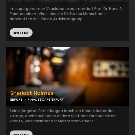
Im supergeheimen Viruslabor experimentiert Prof. Dr. Hans A.
Plast an einem Virus, das die Hälfte der Menschheit
dahinrotten soll. Deine Aktivistengrupp...
WEITER
Sherlock Holmes
ERFURT
FINAL ESCAPE ERFURT
Seine jüngsten Ermittlungen brachten haarsträubendes
zutage, doch noch bevor er dem Scotland Yard berichten
konnte, verschwindet der Meisterschnüffler s...
WEITER