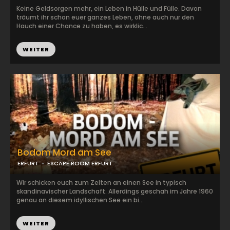
Keine Geldsorgen mehr, ein Leben in Hülle und Fülle. Davon
träumt ihr schon euer ganzes Leben, ohne auch nur den
Hauch einer Chance zu haben, es wirklic...
WEITER
Bodom Mord am See
ERFURT
ESCAPE ROOM ERFURT
Wir schicken euch zum Zelten an einen See in typisch
skandinavischer Landschaft. Allerdings geschah im Jahre 1960
genau an diesem idyllischen See ein bi...
WEITER