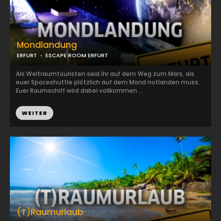
Mondlandung
ERFURT
ESCAPE ROOM ERFURT
Als Weltraumtouristen seid ihr auf dem Weg zum Mars, als
euer Spaceshuttle plötzlich auf dem Mond notlanden muss.
Euer Raumschiff wird dabei vollkommen ...
WEITER
(T)Raumurlaub