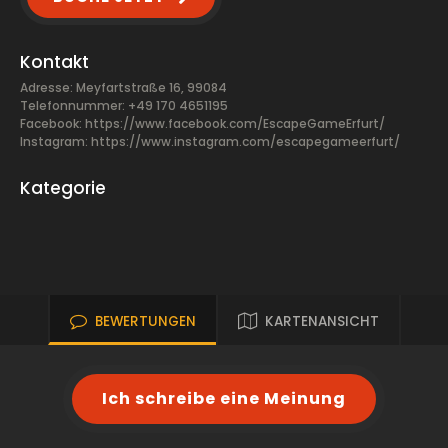
Kontakt
Adresse: Meyfartstraße 16, 99084
Telefonnummer: +49 170 4651195
Facebook:
https://www.facebook.com/EscapeGameErfurt/
Instagram: https://www.instagram.com/escapegameerfurt/
Kategorie
BEWERTUNGEN
KARTENANSICHT
Ich schreibe eine Meinung