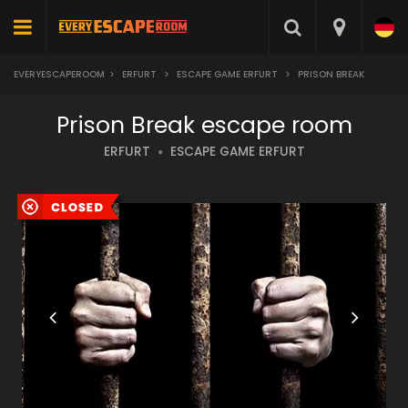
EVERYESCAPEROOM
>
ERFURT
>
ESCAPE GAME ERFURT
>
PRISON BREAK
Prison Break escape room
ERFURT
ESCAPE GAME ERFURT