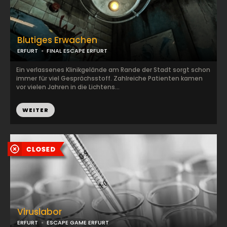
Blutiges Erwachen
ERFURT
FINAL ESCAPE ERFURT
Ein verlassenes Klinikgelände am Rande der Stadt sorgt schon
immer für viel Gesprächsstoff. Zahlreiche Patienten kamen
vor vielen Jahren in die Lichtens...
WEITER
Viruslabor
ERFURT
ESCAPE GAME ERFURT