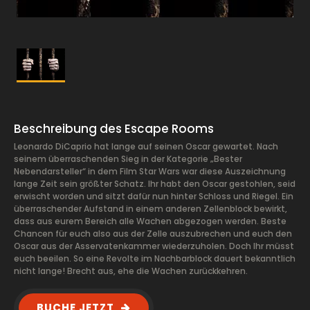
Beschreibung des Escape Rooms
Leonardo DiCaprio hat lange auf seinen Oscar gewartet. Nach
seinem überraschenden Sieg in der Kategorie „Bester
Nebendarsteller“ in dem Film Star Wars war diese Auszeichnung
lange Zeit sein größter Schatz. Ihr habt den Oscar gestohlen, seid
erwischt worden und sitzt dafür nun hinter Schloss und Riegel. Ein
überraschender Aufstand in einem anderen Zellenblock bewirkt,
dass aus eurem Bereich alle Wachen abgezogen werden. Beste
Chancen für euch also aus der Zelle auszubrechen und euch den
Oscar aus der Asservatenkammer wiederzuholen. Doch Ihr müsst
euch beeilen. So eine Revolte im Nachbarblock dauert bekanntlich
nicht lange! Brecht aus, ehe die Wachen zurückkehren.
BUCHE JETZT