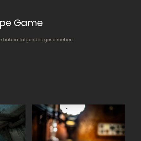
cape Game
ie haben folgendes geschrieben: