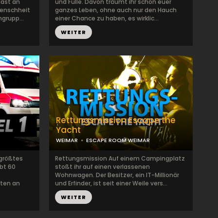
last an
und Fülle. Davon träumt ihr schon euer
Menschheit
ganzes Leben, ohne auch nur den Hauch
ngrupp...
einer Chance zu haben, es wirklic...
WEITER
Rettungsmission Escape the
Yacht
WEIMAR
ESCAPE ROOM WEIMAR
 größtes
Rettungsmission Auf einem Campingplatz
bt 60
stoßt ihr auf einen verlassenen
Wohnwagen. Der Besitzer, ein IT-Millionär
ten an
und Erfinder, ist seit einer Weile vers...
WEITER