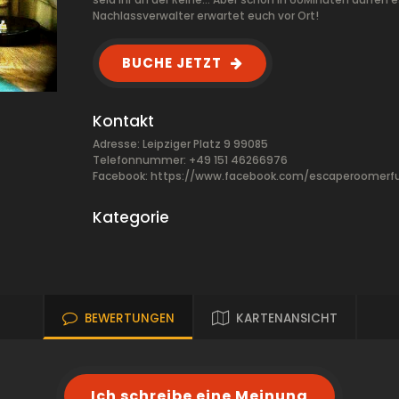
Nachlassverwalter erwartet euch vor Ort!
BUCHE JETZT
Kontakt
Adresse: Leipziger Platz 9 99085
Telefonnummer: +49 151 46266976
Facebook:
https://www.facebook.com/escaperoomerfu
Kategorie
BEWERTUNGEN
KARTENANSICHT
Ich schreibe eine Meinung