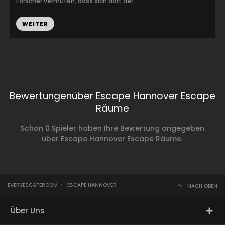
Forscher vermuten, dass sich dort der ...
WEITER
Bewertungenüber Escape Hannover Escape
Räume
Schon 0 Spieler haben Ihre Bewertung angegeben
über Escape Hannover Escape Räume.
EVERYESCAPEROOM
>
ESCAPE HANNOVER
NACH OBEN
Über Uns