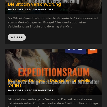
Die Bitcoin Verschwörung
HANNOVER
ESCAPE HANNOVER
Die ₿itcoin Verschwörung - In der Goseriede 4 in Hannover ist
etwas Merkwürdiges im Gange! Alles deutet auf eine
Verbindung zu Bitcoin und dem mysteriös...
WEITER
Hannover Dungeon: Das geheimnisvolle
Verlies
HANNOVER
ESCAPE HANNOVER
Erkundet das verborgene Verlies der Kreuzritter und seine
geheimnisvollen Kammern unter dem Tiedthof! Hochrangige