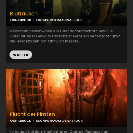
Blutrausch
OSNABRÜCK
ESCAPE ROOM OSNABRÜCK
Menschen verschwinden in Eurer Nachbarschaft. Sind Sie
Opfer blutiger Gewaltverbrechen? Geht ein Serientäter um?
Neu eingezogen fühlt Ihr Euch in Eurer ...
WEITER
Flucht der Piraten
OSNABRÜCK
ESCAPE ROOM OSNABRÜCK
Ihr heuert bei dem berüchtigten Captain Barbossa an.