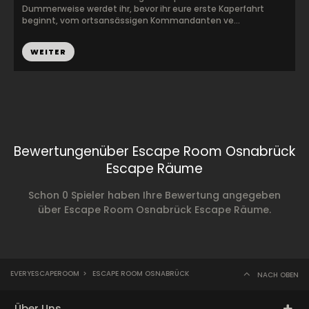
Dummerweise werdet ihr, bevor ihr eure erste Kaperfahrt
beginnt, vom ortsansässigen Kommandanten ve...
WEITER
Bewertungenüber Escape Room Osnabrück
Escape Räume
Schon 0 Spieler haben Ihre Bewertung angegeben
über Escape Room Osnabrück Escape Räume.
EVERYESCAPEROOM
>
ESCAPE ROOM OSNABRÜCK
NACH OBEN
Über Uns