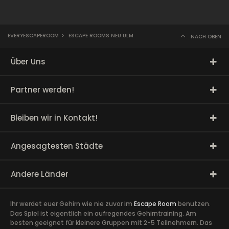
EVERYESCAPEROOM
>
ESCAPE ROOMS NEU ULM
NACH OBEN
Über Uns
Partner werden!
Bleiben wir in Kontakt!
Angesagtesten Städte
Andere Länder
Ihr werdet euer Gehirn wie nie zuvor im
Escape Room
benutzen.
Das Spiel ist eigentlich ein aufregendes Gehirntraining. Am
besten geeignet für kleinere Gruppen mit 2-5 Teilnehmern. Das