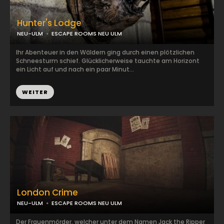
Hunter's Lodge
NEU-ULM
ESCAPE ROOMS NEU ULM
Ihr Abenteuer in den Wäldern ging durch einen plötzlichen
Schneesturm schief. Glücklicherweise tauchte am Horizont
ein Licht auf und nach ein paar Minut...
WEITER
London Crime
NEU-ULM
ESCAPE ROOMS NEU ULM
Der Frauenmörder, welcher unter dem Namen Jack the Ripper