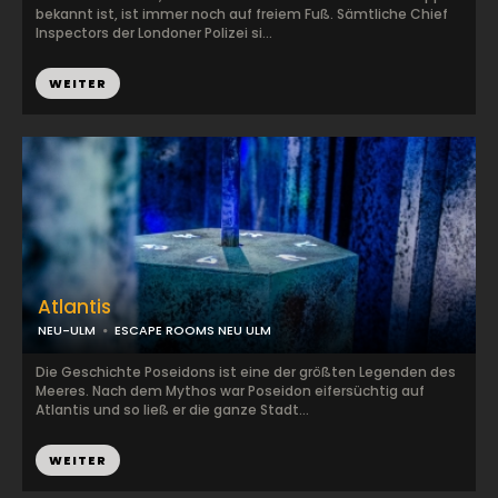
bekannt ist, ist immer noch auf freiem Fuß. Sämtliche Chief
Inspectors der Londoner Polizei si...
WEITER
Atlantis
NEU-ULM
ESCAPE ROOMS NEU ULM
Die Geschichte Poseidons ist eine der größten Legenden des
Meeres. Nach dem Mythos war Poseidon eifersüchtig auf
Atlantis und so ließ er die ganze Stadt...
WEITER