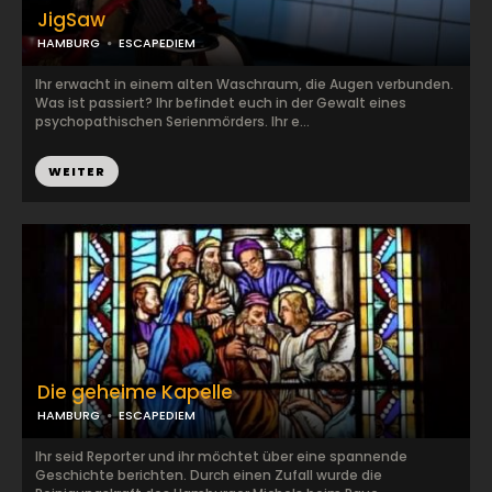
JigSaw
HAMBURG
ESCAPEDIEM
Ihr erwacht in einem alten Waschraum, die Augen verbunden.
Was ist passiert? Ihr befindet euch in der Gewalt eines
psychopathischen Serienmörders. Ihr e...
WEITER
Die geheime Kapelle
HAMBURG
ESCAPEDIEM
Ihr seid Reporter und ihr möchtet über eine spannende
Geschichte berichten. Durch einen Zufall wurde die