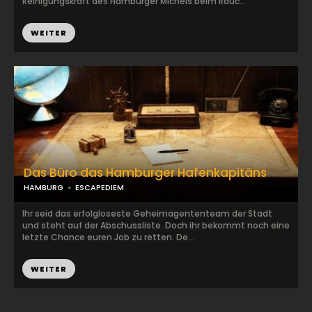
Reinigungskraft des Hamburger Michels beim Rauc...
WEITER
Das Büro das Hamburger Hafenkapitäns
HAMBURG
ESCAPEDIEM
Ihr seid das erfolgloseste Geheimagententeam der Stadt
und steht auf der Abschussliste. Doch ihr bekommt noch eine
letzte Chance euren Job zu retten. De...
WEITER