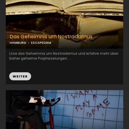
Das Geheimnis um Nostradamus
HAMBURG
ESCAPEDIEM
Löse das Geheimnis um Nostradamus und erfahre mehr über
bisher geheime Prophezeiungen. ...
WEITER