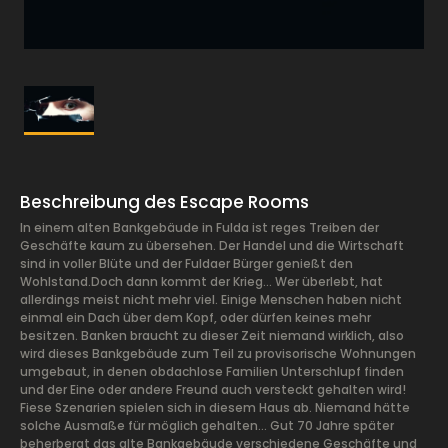
Beschreibung des Escape Rooms
In einem alten Bankgebäude in Fulda ist reges Treiben der
Geschäfte kaum zu übersehen. Der Handel und die Wirtschaft
sind in voller Blüte und der Fuldaer Bürger genießt den
Wohlstand.Doch dann kommt der Krieg… Wer überlebt, hat
allerdings meist nicht mehr viel. Einige Menschen haben nicht
einmal ein Dach über dem Kopf, oder dürfen keines mehr
besitzen. Banken braucht zu dieser Zeit niemand wirklich, also
wird dieses Bankgebäude zum Teil zu provisorische Wohnungen
umgebaut, in denen obdachlose Familien Unterschlupf finden
und der Eine oder andere Freund auch versteckt gehalten wird!
Fiese Szenarien spielen sich in diesem Haus ab. Niemand hätte
solche Ausmaße für möglich gehalten… Gut 70 Jahre später
beherbergt das alte Bankgebäude verschiedene Geschäfte und