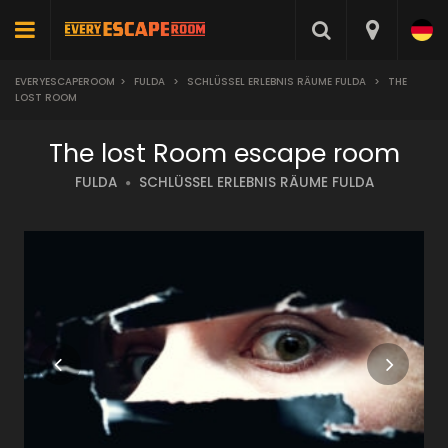
EVERYESCAPEROOM
>
FULDA
>
SCHLÜSSEL ERLEBNIS RÄUME FULDA
>
THE
LOST ROOM
The lost Room escape room
FULDA
SCHLÜSSEL ERLEBNIS RÄUME FULDA