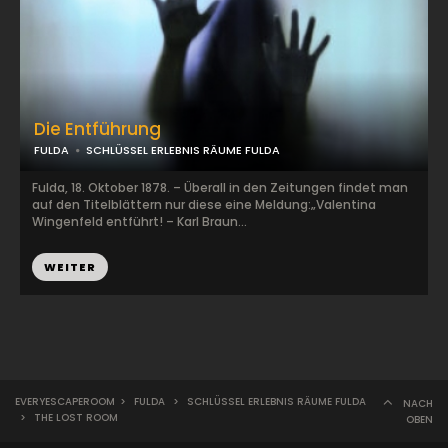
Die Entführung
FULDA
SCHLÜSSEL ERLEBNIS RÄUME FULDA
Fulda, 18. Oktober 1878. – Überall in den Zeitungen findet man
auf den Titelblättern nur diese eine Meldung:„Valentina
Wingenfeld entführt! – Karl Braun...
WEITER
EVERYESCAPEROOM
>
FULDA
>
SCHLÜSSEL ERLEBNIS RÄUME FULDA
NACH
>
THE LOST ROOM
OBEN