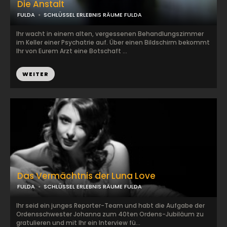
Die Anstalt
FULDA
SCHLÜSSEL ERLEBNIS RÄUME FULDA
Ihr wacht in einem alten, vergessenen Behandlungszimmer
im Keller einer Psychatrie auf. Über einen Bildschirm bekommt
Ihr von Eurem Arzt eine Botschaft ...
WEITER
Das Vermächtnis der Luna Love
FULDA
SCHLÜSSEL ERLEBNIS RÄUME FULDA
Ihr seid ein junges Reporter-Team und habt die Aufgabe der
Ordensschwester Johanna zum 40ten Ordens-Jubiläum zu
gratulieren und mit Ihr ein Interview fü...