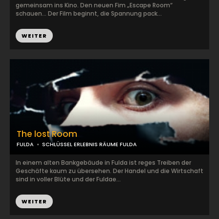
gemeinsam ins Kino. Den neuen Fim „Escape Room“
schauen… Der Film beginnt, die Spannung pack...
WEITER
The lost Room
FULDA
SCHLÜSSEL ERLEBNIS RÄUME FULDA
In einem alten Bankgebäude in Fulda ist reges Treiben der
Geschäfte kaum zu übersehen. Der Handel und die Wirtschaft
sind in voller Blüte und der Fuldae...
WEITER