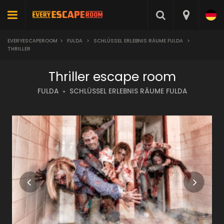
EVERYESCAPEROOM
>
FULDA
>
SCHLÜSSEL ERLEBNIS RÄUME FULDA
>
THRILLER
Thriller escape room
FULDA
SCHLÜSSEL ERLEBNIS RÄUME FULDA