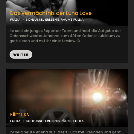
Das Vermächtnis der Luna Love
FULDA
SCHLÜSSEL ERLEBNIS RÄUME FULDA
Ihr seid ein junges Reporter-Team und habt die Aufgabe der
Ordensschwester Johanna zum 40ten Ordens-Jubiläum zu
gratulieren und mit Ihr ein Interview fü...
WEITER
Filmriss
FULDA
SCHLÜSSEL ERLEBNIS RÄUME FULDA
Ihr seid heute Abend aus, trefft Euch mit Freunden und geht