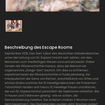
Beschreibung des Escape Rooms
September 2018, Das Gen-Labor des deutschen Geheimdienstes
unter der Leitung von Dr. Kojawa forscht seit Jahren, um den
Menschen zum friedfertigen Wesen umzustrukturieren. Dabei
fanden die Wissenschaftler heraus, dass der Mensch ein
sogenanntes „Kriegs-Gen“ besitzt. Um dies zu entfernen,
experimentieren die Wissenschaftler in Fulda jahrelang. Sie
manipulierten die Gene von Ratten, anschließend von Affen und
letzten Endes suchten Sie 10 freiwillge Menschen als Probanten.
Tatsächlich fanden sich hierzu 10 freiwillige Frauen und Männer,
die von Dr. Kojawa höchst persönlich die Injektionen erhielten. Bei
4 Frauen und 3 Männern gelang -wie es schien, die
Genveränderung tadellos. Die anderen starben 2 Wochen nach
dem Experiment. Die Überlebenden wurden acht Wochen isoliert