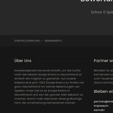
Schon 0 Sp
EVERYESCAPEROOM
>
GEHEIMDEPOT
Über Uns
Partner w
Everyescaperoom.de wurde erstellt, um die Suche
Betreibst Du 
nach den besten Escape Rooms in Deutschland so
kontaktiere u
einfach wie möglich zu gestalten. Auf unserer
und Tausende 
Website sind jetzt 1263 Escape Rooms zu finden von
Game vertrau
ganz Deutschland mit echten Bewertungen von
Spielern. Unser Ziel ist es, Escape Rooms in
Bleiben wi
Deutschland und auf der ganzen Welt bekannt zu
machen, damit mehr Menschen diese großartige
partners@eve
Form der Unterhaltung kennenlernen können.
Impressum
Kontakt