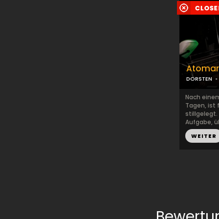
Atomar
DORSTEN
Nach einem
Tagen, ist
stillgelegt
Aufgabe, üb
WEITER
Bewertu