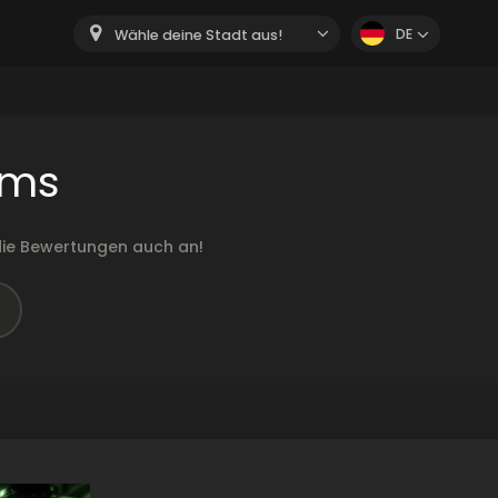
DE
Wähle deine Stadt aus!
oms
ie Bewertungen auch an!