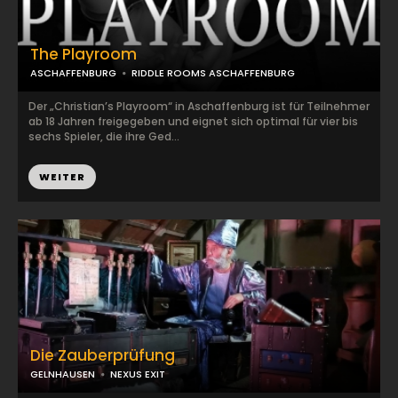
The Playroom
ASCHAFFENBURG
RIDDLE ROOMS ASCHAFFENBURG
Der „Christian’s Playroom“ in Aschaffenburg ist für Teilnehmer
ab 18 Jahren freigegeben und eignet sich optimal für vier bis
sechs Spieler, die ihre Ged...
WEITER
Die Zauberprüfung
GELNHAUSEN
NEXUS EXIT