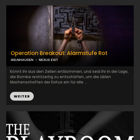
Operation Breakout: Alarmstufe Rot
GELNHAUSEN
NEXUS EXIT
Könnt ihr aus den Zellen entkommen, und seid ihr in der Lage,
die Bombe rechtzeitig zu entschärfen, um die üblen
Machenschaften der Exitus ein für alle ...
WEITER