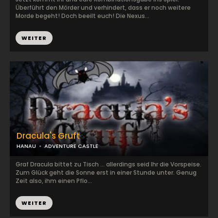
Überführt den Mörder und verhindert, dass er noch weitere
Morde begeht! Doch beeilt euch! Die Nexus...
WEITER
Dracula's Gruft
HANAU
ADVENTURE CASTLE
Graf Dracula bittet zu Tisch ... allerdings seid Ihr die Vorspeise.
Zum Glück geht die Sonne erst in einer Stunde unter. Genug
Zeit also, ihm einen Pflo...
WEITER