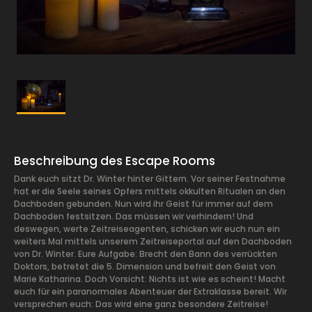
Beschreibung des Escape Rooms
Dank euch sitzt Dr. Winter hinter Gittern. Vor seiner Festnahme
hat er die Seele seines Opfers mittels okkulten Ritualen an den
Dachboden gebunden. Nun wird ihr Geist für immer auf dem
Dachboden festsitzen. Das müssen wir verhindern! Und
deswegen, werte Zeitreiseagenten, schicken wir euch nun ein
weiters Mal mittels unserem Zeitreiseportal auf den Dachboden
von Dr. Winter. Eure Aufgabe: Brecht den Bann des verrückten
Doktors, betretet die 5. Dimension und befreit den Geist von
Marie Katharina. Doch Vorsicht: Nichts ist wie es scheint! Macht
euch für ein paranormales Abenteuer der Extraklasse bereit. Wir
versprechen euch: Das wird eine ganz besondere Zeitreise!