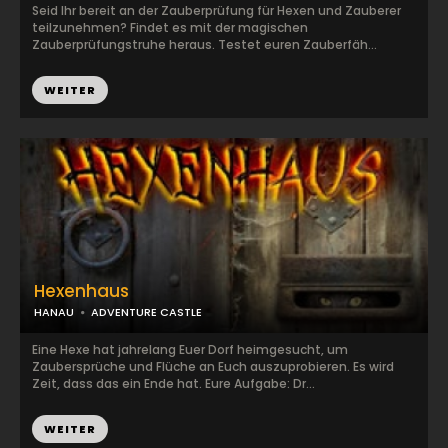
Seid Ihr bereit an der Zauberprüfung für Hexen und Zauberer
teilzunehmen? Findet es mit der magischen
Zauberprüfungstruhe heraus. Testet euren Zauberfäh...
WEITER
Hexenhaus
HANAU
ADVENTURE CASTLE
Eine Hexe hat jahrelang Euer Dorf heimgesucht, um
Zaubersprüche und Flüche an Euch auszuprobieren. Es wird
Zeit, dass das ein Ende hat. Eure Aufgabe: Dr...
WEITER