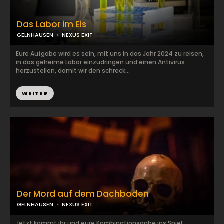
Das Labor im Eis
GELNHAUSEN
NEXUS EXIT
Eure Aufgabe wird es sein, mit uns in das Jahr 2024 zu reisen,
in das geheime Labor einzudringen und einen Antivirus
herzustellen, damit wir den schreck...
WEITER
Der Mord auf dem Dachboden
GELNHAUSEN
NEXUS EXIT
Jetzt kommt ihr und eure Kombinationsgabe ins Spiel: