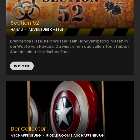
Section 52
HANAU
ADVENTURE CASTLE
Brennende Hitze. Kein Wasser. Kein Handyempfang. Mitten in
der Wüste von Nevada. Du wirst einen qualvollen Tod sterben.
Aber da, ein millitärisches Sper...
WEITER
Der Collector
ASCHAFFENBURG
RIDDLE ROOMS ASCHAFFENBURG