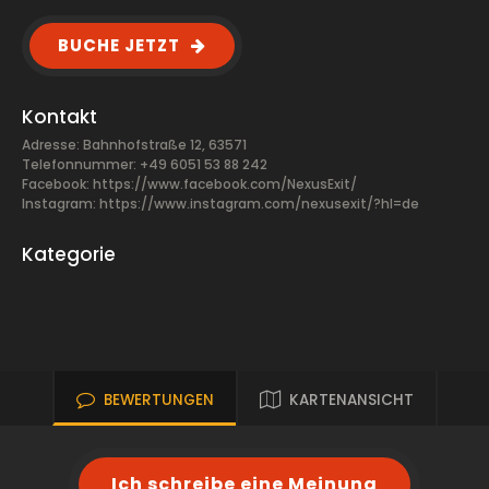
BUCHE JETZT
Kontakt
Adresse: Bahnhofstraße 12, 63571
Telefonnummer: +49 6051 53 88 242
Facebook:
https://www.facebook.com/NexusExit/
Instagram: https://www.instagram.com/nexusexit/?hl=de
Kategorie
BEWERTUNGEN
KARTENANSICHT
Ich schreibe eine Meinung