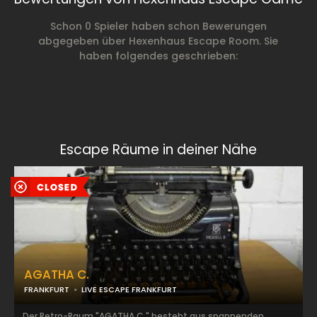
Schon 0 Spieler haben schon Bewerungen
abgegeben über Hexenhaus Escape Room. Sie
haben folgendes geschrieben:
Escape Räume in deiner Nähe
AGATHA C.
FRANKFURT
LIVE ESCAPE FRANKFURT
Der Retro-Raum "AGATHA C." besteht aus spannenden