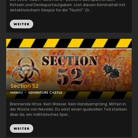
Rätseln und Denksportaufgaben. Löst diesen Kriminalfall mit
detektivischem Gespür für die "Flucht". Di...
WEITER
Section 52
HANAU
ADVENTURE CASTLE
Brennende Hitze. Kein Wasser. Kein Handyempfang. Mitten in
der Wüste von Nevada. Du wirst einen qualvollen Tod sterben.
Aber da, ein millitärisches Sper...
WEITER