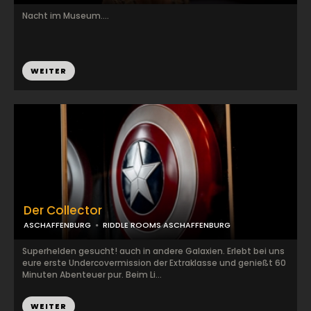
Nacht im Museum....
WEITER
Der Collector
ASCHAFFENBURG
RIDDLE ROOMS ASCHAFFENBURG
Superhelden gesucht! auch in andere Galaxien. Erlebt bei uns
eure erste Undercovermission der Extraklasse und genießt 60
Minuten Abenteuer pur. Beim Li...
WEITER