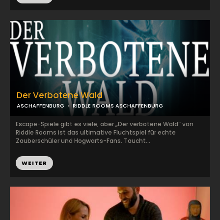
Der Verbotene Wald
ASCHAFFENBURG
RIDDLE ROOMS ASCHAFFENBURG
Escape-Spiele gibt es viele, aber „Der verbotene Wald“ von
Riddle Rooms ist das ultimative Fluchtspiel für echte
Zauberschüler und Hogwarts-Fans. Taucht...
WEITER