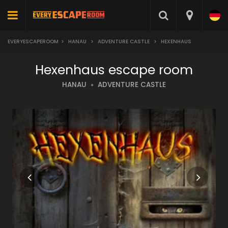
EVERYESCAPEROOM
>
HANAU
>
ADVENTURE CASTLE
>
HEXENHAUS
Hexenhaus escape room
HANAU
ADVENTURE CASTLE