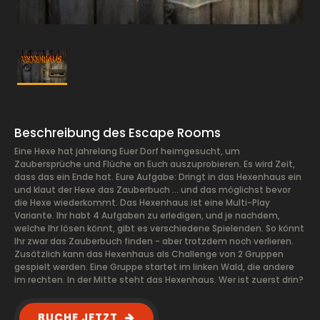
Beschreibung des Escape Rooms
Eine Hexe hat jahrelang Euer Dorf heimgesucht, um
Zaubersprüche und Flüche an Euch auszuprobieren. Es wird Zeit,
dass das ein Ende hat. Eure Aufgabe: Dringt in das Hexenhaus ein
und klaut der Hexe das Zauberbuch ... und das möglichst bevor
die Hexe wiederkommt. Das Hexenhaus ist eine Multi-Play
Variante. Ihr habt 4 Aufgaben zu erledigen, und je nachdem,
welche Ihr lösen könnt, gibt es verschiedene Spielenden. So könnt
Ihr zwar das Zauberbuch finden - aber trotzdem noch verlieren.
Zusätzlich kann das Hexenhaus als Challenge von 2 Gruppen
gespielt werden. Eine Gruppe startet im linken Wald, die andere
im rechten. In der Mitte steht das Hexenhaus. Wer ist zuerst drin?
BUCHE JETZT