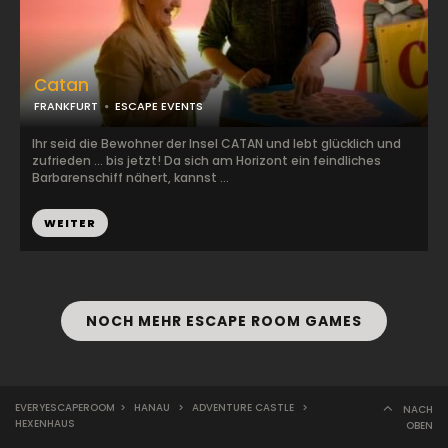
Catan
FRANKFURT
ESCAPE EVENTS
Ihr seid die Bewohner der Insel CATAN und lebt glücklich und
zufrieden ... bis jetzt! Da sich am Horizont ein feindliches
Barbarenschiff nähert, kannst ...
WEITER
NOCH MEHR ESCAPE ROOM GAMES
EVERYESCAPEROOM
>
HANAU
>
ADVENTURE CASTLE
>
NACH
HEXENHAUS
OBEN