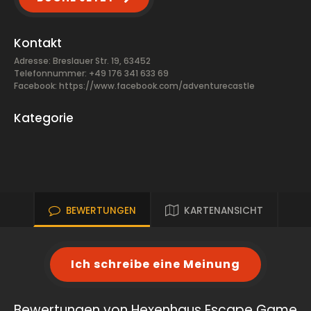
Kontakt
Adresse: Breslauer Str. 19, 63452
Telefonnummer: +49 176 341 633 69
Facebook:
https://www.facebook.com/adventurecastle
Kategorie
BEWERTUNGEN
KARTENANSICHT
Ich schreibe eine Meinung
Bewertungen von Hexenhaus Escape Game