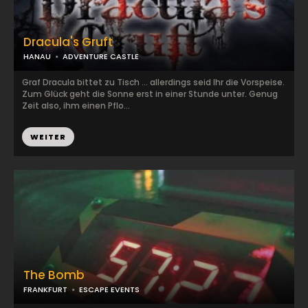
Dracula's Gruft
HANAU
ADVENTURE CASTLE
Graf Dracula bittet zu Tisch ... allerdings seid Ihr die Vorspeise.
Zum Glück geht die Sonne erst in einer Stunde unter. Genug
Zeit also, ihm einen Pflo...
WEITER
The Bomb
FRANKFURT
ESCAPE EVENTS