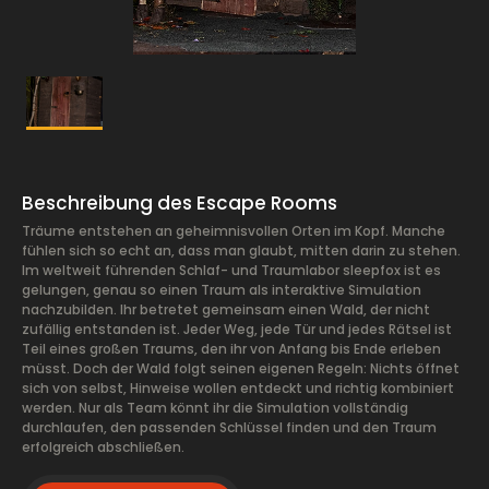
Beschreibung des Escape Rooms
Träume entstehen an geheimnisvollen Orten im Kopf. Manche
fühlen sich so echt an, dass man glaubt, mitten darin zu stehen.
Im weltweit führenden Schlaf- und Traumlabor sleepfox ist es
gelungen, genau so einen Traum als interaktive Simulation
nachzubilden. Ihr betretet gemeinsam einen Wald, der nicht
zufällig entstanden ist. Jeder Weg, jede Tür und jedes Rätsel ist
Teil eines großen Traums, den ihr von Anfang bis Ende erleben
müsst. Doch der Wald folgt seinen eigenen Regeln: Nichts öffnet
sich von selbst, Hinweise wollen entdeckt und richtig kombiniert
werden. Nur als Team könnt ihr die Simulation vollständig
durchlaufen, den passenden Schlüssel finden und den Traum
erfolgreich abschließen.