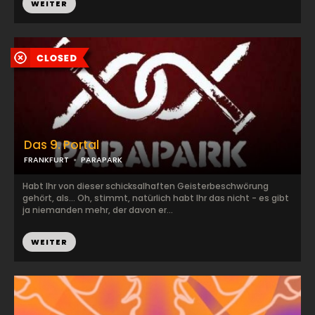
WEITER
Das 9. Portal
FRANKFURT
PARAPARK
Habt Ihr von dieser schicksalhaften Geisterbeschwörung
gehört, als... Oh, stimmt, natürlich habt Ihr das nicht - es gibt
ja niemanden mehr, der davon er...
WEITER