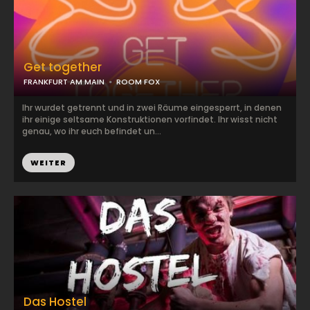
Get together
FRANKFURT AM MAIN
ROOM FOX
Ihr wurdet getrennt und in zwei Räume eingesperrt, in denen
ihr einige seltsame Konstruktionen vorfindet. Ihr wisst nicht
genau, wo ihr euch befindet un...
WEITER
Das Hostel