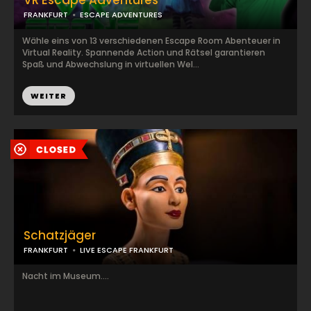
VR Escape Adventures
FRANKFURT
ESCAPE ADVENTURES
Wähle eins von 13 verschiedenen Escape Room Abenteuer in
Virtual Reality. Spannende Action und Rätsel garantieren
Spaß und Abwechslung in virtuellen Wel...
WEITER
Schatzjäger
FRANKFURT
LIVE ESCAPE FRANKFURT
Nacht im Museum....