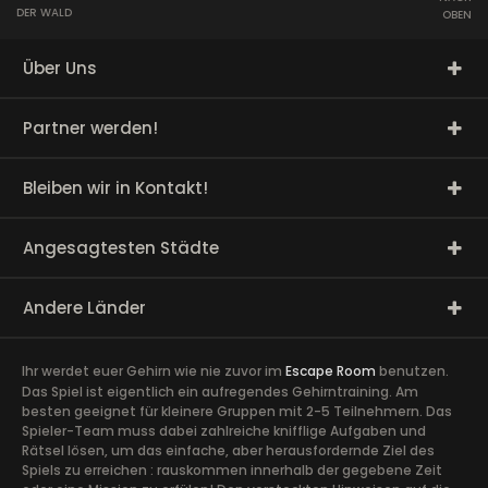
DER WALD
OBEN
Über Uns
Partner werden!
Bleiben wir in Kontakt!
Angesagtesten Städte
Andere Länder
Ihr werdet euer Gehirn wie nie zuvor im
Escape Room
benutzen.
Das Spiel ist eigentlich ein aufregendes Gehirntraining. Am
besten geeignet für kleinere Gruppen mit 2-5 Teilnehmern. Das
Spieler-Team muss dabei zahlreiche knifflige Aufgaben und
Rätsel lösen, um das einfache, aber herausfordernde Ziel des
Spiels zu erreichen : rauskommen innerhalb der gegebene Zeit