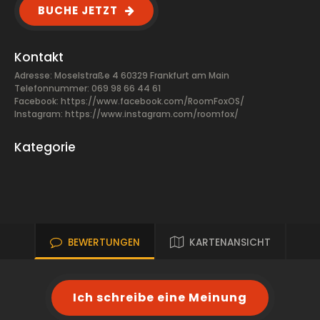
BUCHE JETZT
Kontakt
Adresse: Moselstraße 4 60329 Frankfurt am Main
Telefonnummer: 069 98 66 44 61
Facebook:
https://www.facebook.com/RoomFoxOS/
Instagram: https://www.instagram.com/roomfox/
Kategorie
BEWERTUNGEN
KARTENANSICHT
Ich schreibe eine Meinung