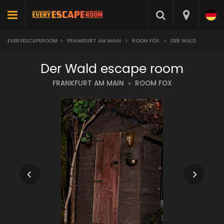
EVERYESCAPEROOM
>
FRANKFURT AM MAIN
>
ROOM FOX
>
DER WALD
Der Wald escape room
FRANKFURT AM MAIN
ROOM FOX