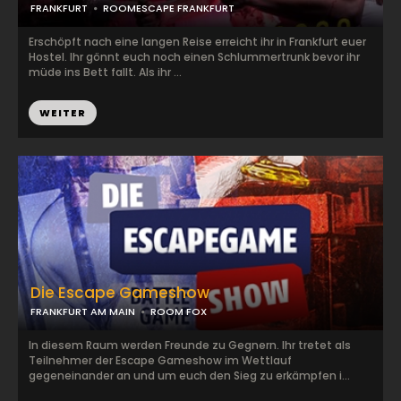
FRANKFURT
ROOMESCAPE FRANKFURT
Erschöpft nach eine langen Reise erreicht ihr in Frankfurt euer
Hostel. Ihr gönnt euch noch einen Schlummertrunk bevor ihr
müde ins Bett fallt. Als ihr ...
WEITER
Die Escape Gameshow
FRANKFURT AM MAIN
ROOM FOX
In diesem Raum werden Freunde zu Gegnern. Ihr tretet als
Teilnehmer der Escape Gameshow im Wettlauf
gegeneinander an und um euch den Sieg zu erkämpfen i...