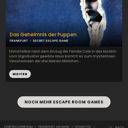
Das Geheimnis der Puppen
FRANKFURT
SECRET ESCAPE GAME
Unmittelbar nach dem Einzug der Familie Cole in das kürzlich
vom Urgroßvater geerbte Haus kommt es zum mysteriösen
Verschwinden der drei kleinen Mädchen...
WEITER
NOCH MEHR ESCAPE ROOM GAMES
EVERYESCAPEROOM
>
FRANKFURT AM MAIN
>
ROOM FOX
>
NACH