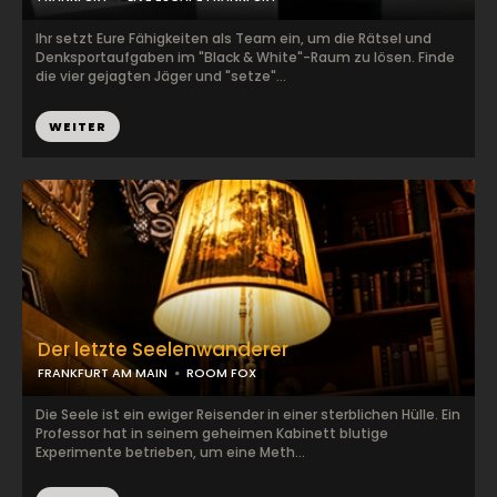
Ihr setzt Eure Fähigkeiten als Team ein, um die Rätsel und
Denksportaufgaben im "Black & White"-Raum zu lösen. Finde
die vier gejagten Jäger und "setze"...
WEITER
Der letzte Seelenwanderer
FRANKFURT AM MAIN
ROOM FOX
Die Seele ist ein ewiger Reisender in einer sterblichen Hülle. Ein
Professor hat in seinem geheimen Kabinett blutige
Experimente betrieben, um eine Meth...