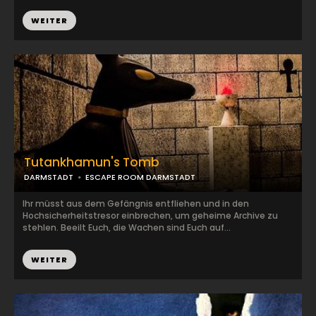
WEITER
Tutankhamun's Tomb
DARMSTADT
ESCAPE ROOM DARMSTADT
Ihr müsst aus dem Gefängnis entfliehen und in den
Hochsicherheitstresor einbrechen, um geheime Archive zu
stehlen. Beeilt Euch, die Wachen sind Euch auf...
WEITER