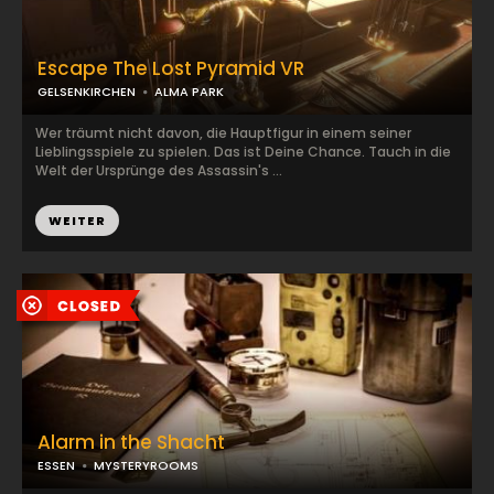
Escape The Lost Pyramid VR
GELSENKIRCHEN
ALMA PARK
Wer träumt nicht davon, die Hauptfigur in einem seiner
Lieblingsspiele zu spielen. Das ist Deine Chance. Tauch in die
Welt der Ursprünge des Assassin's ...
WEITER
Alarm in the Shacht
ESSEN
MYSTERYROOMS