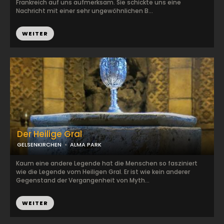
Frankreich auf uns aufmerksam. Sie schickte uns eine
Nachricht mit einer sehr ungewöhnlichen B...
WEITER
Der Heilige Gral
GELSENKIRCHEN
ALMA PARK
Kaum eine andere Legende hat die Menschen so fasziniert
wie die Legende vom Heiligen Gral. Er ist wie kein anderer
Gegenstand der Vergangenheit von Myth...
WEITER