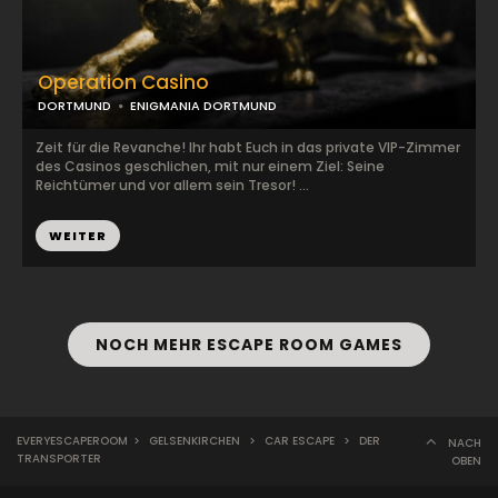
Operation Casino
DORTMUND
ENIGMANIA DORTMUND
Zeit für die Revanche! Ihr habt Euch in das private VIP-Zimmer
des Casinos geschlichen, mit nur einem Ziel: Seine
Reichtümer und vor allem sein Tresor! ...
WEITER
NOCH MEHR ESCAPE ROOM GAMES
EVERYESCAPEROOM
>
GELSENKIRCHEN
>
CAR ESCAPE
>
DER
NACH
TRANSPORTER
OBEN