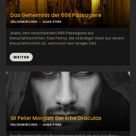
Das Geheimnis der 666 Passagiere
GELSENKIRCHEN
ALMA PARK
Jedes Jahr verschwinden 666 Passagiere auf
Kreuzfahrtschiffen. Frau Penny, die ständiger Gast auf einem
Kreuzfahrtschiff ist, vermutet seit einiger Zeit...
WEITER
Sir Peter Morgan: Der Erbe Draculas
GELSENKIRCHEN
ALMA PARK
Der Privatdetektiv Sir Peter Morgan hat Euch auf eine Reise