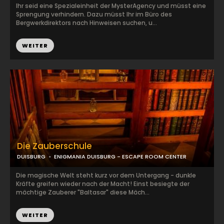
Ihr seid eine Spezialeinheit der MysterAgency und müsst eine
Sprengung verhindern. Dazu müsst Ihr im Büro des
Bergwerkdirektors nach Hinweisen suchen, u...
WEITER
Die Zauberschule
DUISBURG
ENIGMANIA DUISBURG - ESCAPE ROOM CENTER
Die magische Welt steht kurz vor dem Untergang - dunkle
Kräfte greifen wieder nach der Macht! Einst besiegte der
mächtige Zauberer "Baltasar" diese Mäch...
WEITER