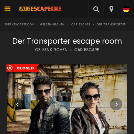
EVERYESCAPEROOM
>
GELSENKIRCHEN
>
CAR ESCAPE
>
DER TRANSPORTER
Der Transporter escape room
GELSENKIRCHEN
CAR ESCAPE