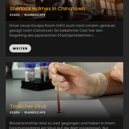
Sherlock Holmes in Chinatown
ESSEN
RUHRESCAPE
Unser neuer Escape Room führt euch nach London, genauer
gesagt nach Chinatown: Ein bekannter Clan hat den
Siegelring des japanischen Staatspräsidenten i...
WEITER
Tödlicher Virus
ESSEN
RUHRESCAPE
Wissenschaftler sind zu weit gegangen und haben in ihrem
Forschungsdrang ein Virus auf die Welt losgelassen. Nur