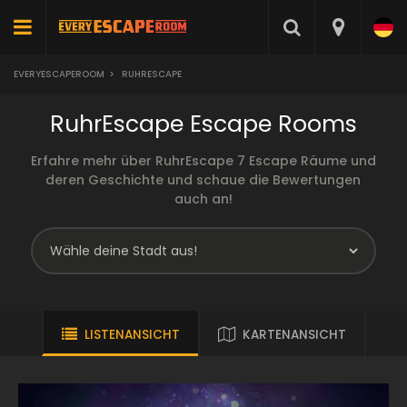
EVERYESCAPEROOM
>
RUHRESCAPE
RuhrEscape Escape Rooms
Erfahre mehr über RuhrEscape 7 Escape Räume und
deren Geschichte und schaue die Bewertungen
auch an!
LISTENANSICHT
KARTENANSICHT