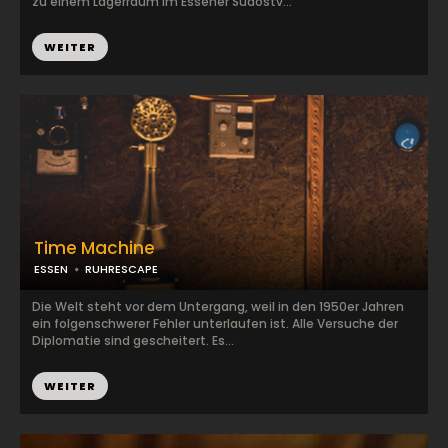
zu einem Lagerraum im Essener Südostv...
WEITER
Time Machine
ESSEN
RUHRESCAPE
Die Welt steht vor dem Untergang, weil in den 1950er Jahren
ein folgenschwerer Fehler unterlaufen ist. Alle Versuche der
Diplomatie sind gescheitert. Es...
WEITER