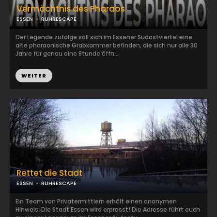
Vermächtnis des Pharaos
ESSEN
RUHRESCAPE
Der Legende zufolge soll sich im Essener Südostviertel eine
alte pharaonische Grabkammer befinden, die sich nur alle 30
Jahre für genau eine Stunde öffn...
WEITER
Rettet die Stadt
ESSEN
RUHRESCAPE
Ein Team von Privatermittlern erhält einen anonymen
Hinweis: Die Stadt Essen wird erpresst! Die Adresse führt euch