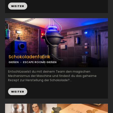
WEITER
Schokoladenfabrik
GIEßEN
ESCAPE ROOMS GIEßEN
Entschlüsselst du mit deinem Team den magischen
Mechanismus der Maschine und findest du das geheime
Rezept zur Herstellung der Schokolade?...
WEITER