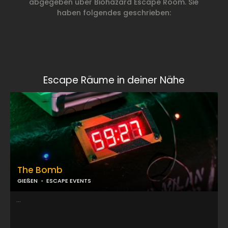
abgegeben über Biohazard Escape Room. Sie
haben folgendes geschrieben:
Escape Räume in deiner Nähe
The Bomb
GIEßEN
ESCAPE EVENTS
...