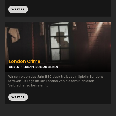
WEITER
London Crime
GIEßEN
ESCAPE ROOMS GIEßEN
Wir schreiben das Jahr 1880. Jack treibt sein Spiel in Londons
Straßen. Es liegt an DIR, London von diesem ruchlosen
Verbrecher zu befreien!...
WEITER