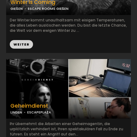
Winter is Coming
GIEßEN
ESCAPE ROOMS GIEßEN
Der Winter kommt unaufhaltsam mit eisigen Temperaturen,
die alles Leben auslöschen werden. Du bist die letzte Chance,
die Welt vor dem ewigen Winter zu ...
WEITER
Geheimdienst
LINDEN
ESCAPEPLAZA
Ihr übernehmt die Arbeiten einer Geheimagentin, die
urplötzlich verhindert ist, Ihren spektakulären Fall zu Ende zu
führen. Es steht ein Angriff auf den...