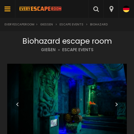
EVERYESCAPEROOM
>
GIESSEN
>
ESCAPE EVENTS
>
BIOHAZARD
Biohazard escape room
GIEßEN
ESCAPE EVENTS