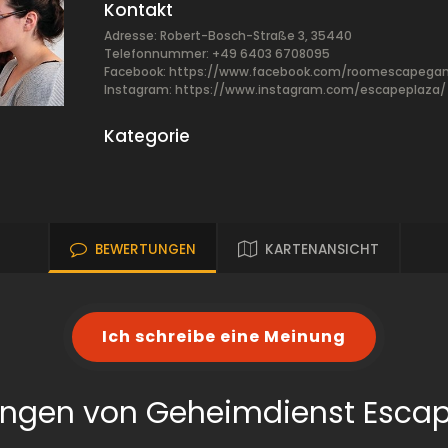
Kontakt
Adresse: Robert-Bosch-Straße 3, 35440
Telefonnummer: +49 6403 6708095
Facebook:
https://www.facebook.com/roomescapega
Instagram: https://www.instagram.com/escapeplaza/
Kategorie
BEWERTUNGEN
KARTENANSICHT
Ich schreibe eine Meinung
ngen von Geheimdienst Esc