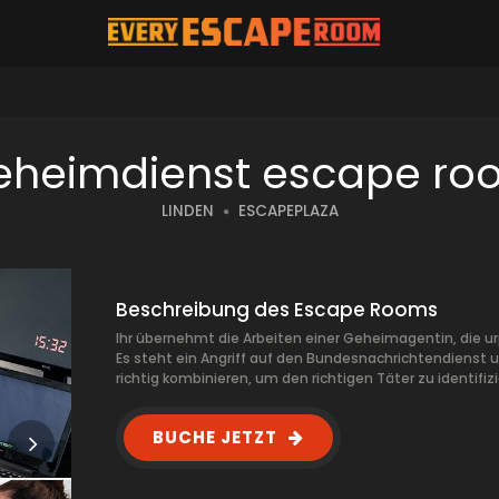
eheimdienst escape ro
LINDEN
ESCAPEPLAZA
Beschreibung des Escape Rooms
Ihr übernehmt die Arbeiten einer Geheimagentin, die urpl
Es steht ein Angriff auf den Bundesnachrichtendienst 
richtig kombinieren, um den richtigen Täter zu identifiz
BUCHE JETZT