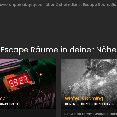
Bewerungen abgegeben über Geheimdienst Escape Room. Sie
Escape Räume in deiner Nähe
mb
Winter is Coming
SCAPE EVENTS
GIEßEN
ESCAPE ROOMS GIEßEN
Der Winter kommt unaufhaltsa