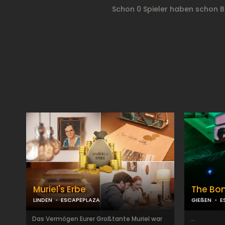
Schon 0 Spieler haben schon 
Muriel's Erbe
The Bo
LINDEN
ESCAPEPLAZA
GIEßEN
E
Das Vermögen Eurer Großtante Muriel war
...