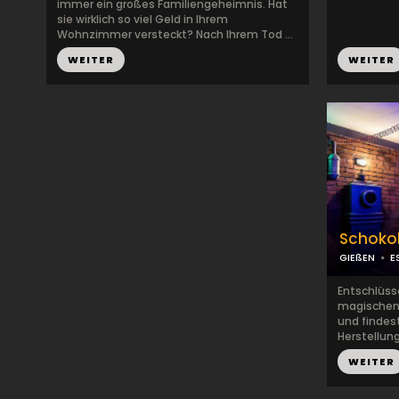
immer ein großes Familiengeheimnis. Hat
sie wirklich so viel Geld in Ihrem
Wohnzimmer versteckt? Nach Ihrem Tod ...
WEITER
WEITER
Schoko
GIEßEN
E
Entschlüss
magischen
und findes
Herstellung
WEITER