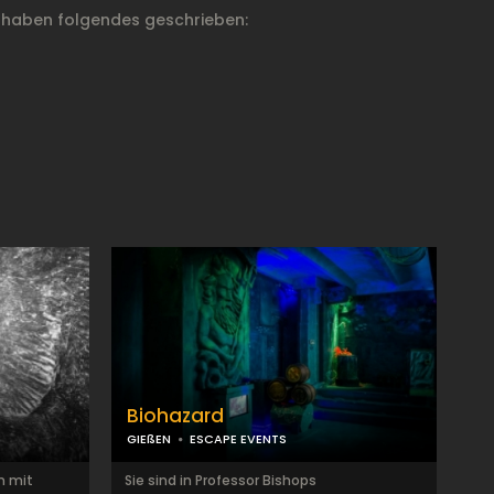
 haben folgendes geschrieben:
Biohazard
GIEßEN
ESCAPE EVENTS
m mit
Sie sind in Professor Bishops