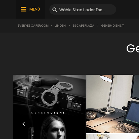
MENÜ
EVERYESCAPEROOM
>
LINDEN
>
ESCAPEPLAZA
>
GEHEIMDIENST
G