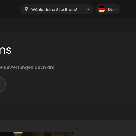
DE
Wähle deine Stadt aus!
ms
ie Bewertungen auch an!