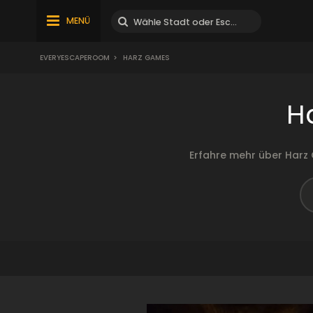
MENÜ
EVERYESCAPEROOM
>
HARZ GAMES
H
Erfahre mehr über Harz