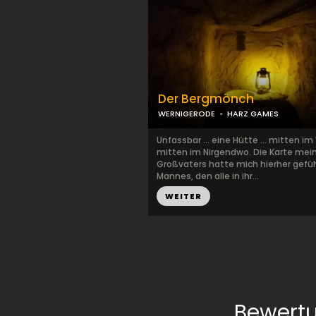
Der Bergmönch
WERNIGERODE
HARZ GAMES
Unfassbar ... eine Hütte ... mitten im 
mitten im Nirgendwo. Die Karte mei
Großvaters hatte mich hierher gefüh
Mannes, den alle in ihr...
WEITER
Bewert