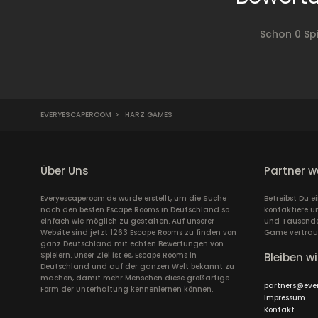
Schon 0 Sp
EVERYESCAPEROOM
>
HARZ GAMES
Über Uns
Partner w
Everyescaperoom.de wurde erstellt, um die Suche
Betreibst Du 
nach den besten Escape Rooms in Deutschland so
kontaktiere u
einfach wie möglich zu gestalten. Auf unserer
und Tausende 
Website sind jetzt 1263 Escape Rooms zu finden von
Game vertrau
ganz Deutschland mit echten Bewertungen von
Spielern. Unser Ziel ist es, Escape Rooms in
Bleiben wi
Deutschland und auf der ganzen Welt bekannt zu
machen, damit mehr Menschen diese großartige
partners@eve
Form der Unterhaltung kennenlernen können.
Impressum
Kontakt