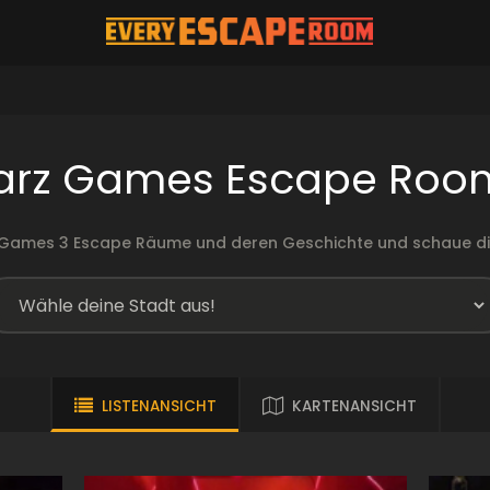
arz Games Escape Roo
 Games 3 Escape Räume und deren Geschichte und schaue d
LISTENANSICHT
KARTENANSICHT