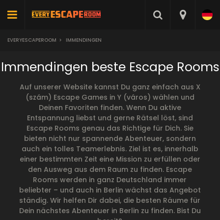
EVERYESCAPEROOM
>
IMMENDINGEN
Immendingen beste Escape Rooms
Auf unserer Website kannst Du ganz einfach aus X
(szám) Escape Games in Y (város) wählen und
Deinen Favoriten finden. Wenn Du aktive
Entspannung liebst und gerne Rätsel löst, sind
Escape Rooms genau das Richtige für Dich. Sie
bieten nicht nur spannende Abenteuer, sondern
auch ein tolles Teamerlebnis. Ziel ist es, innerhalb
einer bestimmten Zeit eine Mission zu erfüllen oder
den Ausweg aus dem Raum zu finden. Escape
Rooms werden in ganz Deutschland immer
beliebter – und auch in Berlin wächst das Angebot
ständig. Wir helfen Dir dabei, die besten Räume für
Dein nächstes Abenteuer in Berlin zu finden. Bist Du