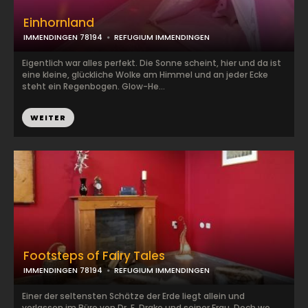
Einhornland
IMMENDINGEN 78194
REFUGIUM IMMENDINGEN
Eigentlich war alles perfekt. Die Sonne scheint, hier und da ist
eine kleine, glückliche Wolke am Himmel und an jeder Ecke
steht ein Regenbogen. Glow-He...
WEITER
Footsteps of Fairy Tales
IMMENDINGEN 78194
REFUGIUM IMMENDINGEN
Einer der seltensten Schätze der Erde liegt allein und
verlassen im Büro von Dr. E. Drake und seiner Frau. Doch wo