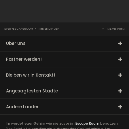
EVERYESCAPEROOM
>
IMMENDINGEN
NACH OBEN
Über Uns
Partner werden!
Bleiben wir in Kontakt!
Angesagtesten Städte
Andere Länder
Ihr werdet euer Gehirn wie nie zuvor im
Escape Room
benutzen.
Das Spiel ist eigentlich ein aufregendes Gehirntraining. Am