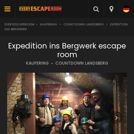
EVERYESCAPEROOM
>
KAUFERING
>
COUNTDOWN LANDSBERG
>
EXPEDITION
INS BERGWERK
Expedition ins Bergwerk escape
room
KAUFERING
COUNTDOWN LANDSBERG