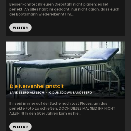
Besser konntet ihr euren Diebstahl nicht planen: es lief
perfekt. An alles habt ihr gedacht, nur nicht daran, dass euch
der Bootsmann wiedererkennt! Ihr...
WEITER
Die Nervenheilanstalt
LANDSBERG AM LECH
COUNTDOWN LANDSBERG
Ihr seid immer auf der Suche nach Lost Places, um das
perfekte Foto zu schießen. DOCH DIESES MAL SEID IHR NICHT
ALLEIN !!! In den 50er Jahren kam es hie...
WEITER