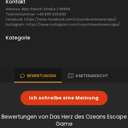
Kontakt
Adresse: Max-Planck-Straße 2 86899
Telefonnummer: +49 8191 3051083
Facebook:
https://www.facebook.com/countdownliveescape/
Instagram: https://www.instagram.com/countdownliveescape/
Kategorie
BEWERTUNGEN
KARTENANSICHT
Ich schreibe eine Meinung
Bewertungen von Das Herz des Ozeans Escape
Game