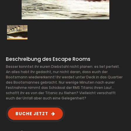
Beschreibung des Escape Rooms
Besser konntet ihr euren Diebstahl nicht planen: es lief perfekt.
An alles habt ihr gedacht, nur nicht daran, dass euch der
Bootsmann wiedererkennt! Ihr werdet unter Deck in das Quartier
des Bootsmannes gebracht. Nur wenige Minuten nach eurer
Festnahme nimmt das Schicksal der RMS Titanic ihren Lauf…
schafft ihr es von der Titanic zu fliehen? Vielleicht verschafft
euch der Unfall aber auch eine Gelegenheit?
BUCHE JETZT