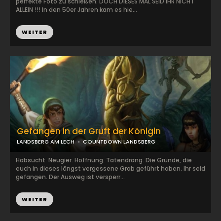
perfekte Foto zu schießen. DOCH DIESES MAL SEID IHR NICHT
ALLEIN !!! In den 50er Jahren kam es hie...
WEITER
Gefangen in der Gruft der Königin
LANDSBERG AM LECH
COUNTDOWN LANDSBERG
Habsucht. Neugier. Hoffnung. Tatendrang. Die Gründe, die
euch in dieses längst vergessene Grab geführt haben. Ihr seid
gefangen. Der Ausweg ist versperr...
WEITER