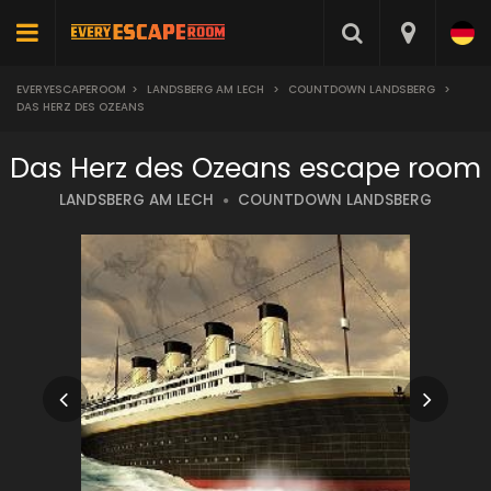
EVERYESCAPEROOM
>
LANDSBERG AM LECH
>
COUNTDOWN LANDSBERG
>
DAS HERZ DES OZEANS
Das Herz des Ozeans escape room
LANDSBERG AM LECH
COUNTDOWN LANDSBERG