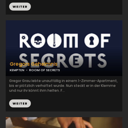
WEITER
Gregors Geheimnis
KEMPTEN
ROOM OF SECRETS
Gregor Grau lebte unauffällig in einem 1-Zimmer-Apartment,
bis er plötzlich verhaftet wurde. Nun steckt er in der Klemme
und nur ihr könnt ihm helfen. F...
WEITER