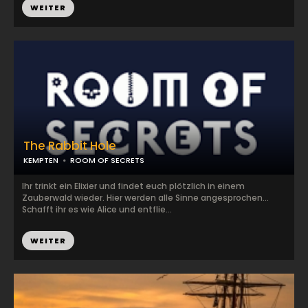
WEITER
The Rabbit Hole
KEMPTEN
ROOM OF SECRETS
Ihr trinkt ein Elixier und findet euch plötzlich in einem
Zauberwald wieder. Hier werden alle Sinne angesprochen...
Schafft ihr es wie Alice und entflie...
WEITER