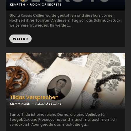
KEMPTEN
ROOM OF SECRETS
Gloria Rossis Collier wurde gestohlen und dies kurz vor der
Hochzeit ihrer Tochter. An diesem Tag soll das Schmuckstück
weitervererbt werden. Ihr werdet...
WEITER
Tildas Versprechen
MEMMINGEN
ALLGÄU ESCAPE
Tante Tilda ist eine reiche Dame, die eine Vorliebe für
Teegebäck und Prosecco hat und manchmal auch ziemlich
verrückt ist. Aber gerade das macht die ga...