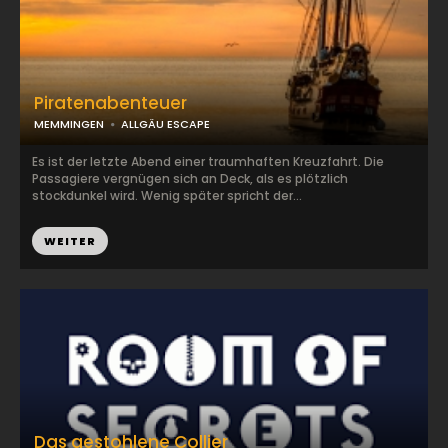
Piratenabenteuer
MEMMINGEN
ALLGÄU ESCAPE
Es ist der letzte Abend einer traumhaften Kreuzfahrt. Die
Passagiere vergnügen sich an Deck, als es plötzlich
stockdunkel wird. Wenig später spricht der...
WEITER
Das gestohlene Collier