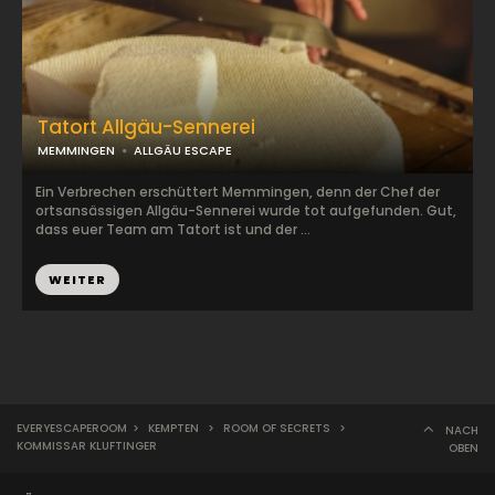
Tatort Allgäu-Sennerei
MEMMINGEN
ALLGÄU ESCAPE
Ein Verbrechen erschüttert Memmingen, denn der Chef der
ortsansässigen Allgäu-Sennerei wurde tot aufgefunden. Gut,
dass euer Team am Tatort ist und der ...
WEITER
EVERYESCAPEROOM
>
KEMPTEN
>
ROOM OF SECRETS
>
NACH
KOMMISSAR KLUFTINGER
OBEN