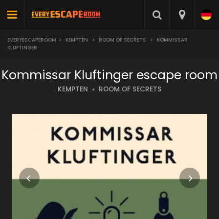
EVERYESCAPEROOM
>
KEMPTEN
>
ROOM OF SECRETS
>
KOMMISSAR
KLUFTINGER
Kommissar Kluftinger escape room
KEMPTEN
ROOM OF SECRETS