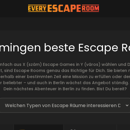
ingen beste Escape 
infach aus X (szám) Escape Games in Y (város) wählen und De
t, sind Escape Rooms genau das Richtige für Dich. Sie biete
 innerhalb einer bestimmten Zeit eine Mission zu erfüllen ode
eliebter – und auch in Berlin wächst das Angebot ständig. W
Dein nächstes Abenteuer in Berlin zu finden. Bist Du bereit?