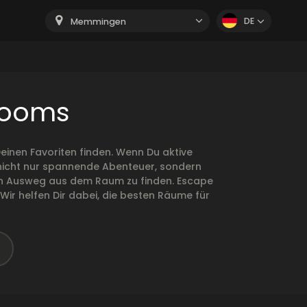
DE
Memmingen
Rooms
inen Favoriten finden. Wenn Du aktive
n nicht nur spannende Abenteuer, sondern
r den Ausweg aus dem Raum zu finden. Escape
ir helfen Dir dabei, die besten Räume für