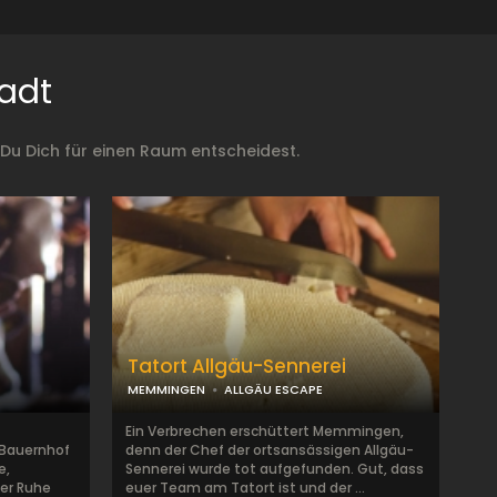
adt
Du Dich für einen Raum entscheidest.
Tatort Allgäu-Sennerei
MEMMINGEN
ALLGÄU ESCAPE
Ein Verbrechen erschüttert Memmingen,
 Bauernhof
denn der Chef der ortsansässigen Allgäu-
e,
Sennerei wurde tot aufgefunden. Gut, dass
er Ruhe
euer Team am Tatort ist und der ...