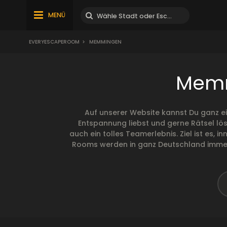
MENÜ
EVERYESCAPEROOM
>
MEMMINGEN
Memm
Auf unserer Website kannst Du ganz e
Entspannung liebst und gerne Rätsel lös
auch ein tolles Teamerlebnis. Ziel ist es,
Rooms werden in ganz Deutschland immer b