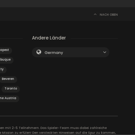
NACH OBEN
Andere Länder
apest
Germany
ubuque
ty
Beveren
Toronto
ne Austria
uppen mit 2-5 Teilnehmern. Das Spieler-Team muss dabei zahlreiche
e Mission zu erfülen! Den versteckten Hinweisen auf die Spur zu kommen,