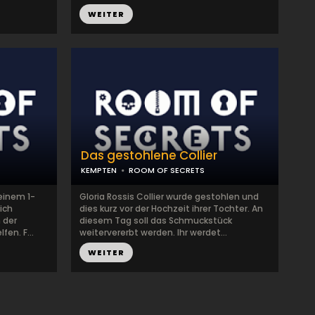
WEITER
Das gestohlene Collier
KEMPTEN
ROOM OF SECRETS
 einem 1-
Gloria Rossis Collier wurde gestohlen und
ich
dies kurz vor der Hochzeit ihrer Tochter. An
 der
diesem Tag soll das Schmuckstück
en. F...
weitervererbt werden. Ihr werdet...
WEITER