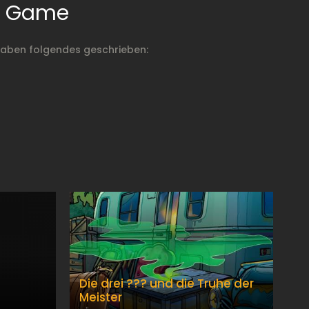
pe Game
haben folgendes geschrieben:
Die drei ??? und die Truhe der
Meister