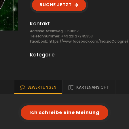
BUCHE JETZT
Kontakt
Adresse: Steinweg 3, 50667
Telefonnummer: +49 221 27245353
Facebook:
https://www.facebook.com/IndizioCologne/
Kategorie
BEWERTUNGEN
KARTENANSICHT
Ich schreibe eine Meinung