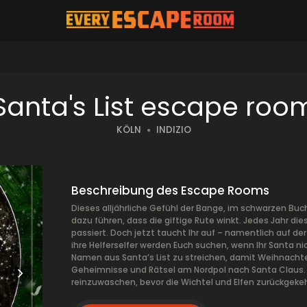
Santa's List escape roo
KÖLN
INDIZIO
Beschreibung des Escape Rooms
Dieses alljährliche Gefühl der Bange, im schwarzen B
dazu führen, dass die giftige Rute winkt. Jedes Jahr d
passiert. Doch jetzt taucht Ihr auf – namentlich auf d
ihre Helferselfer werden Euch suchen, wenn Ihr Santa ni
Namen aus Santa’s List zu streichen, damit Weihnachten
Geheimnisse und Rätsel am Nordpol nach Santa Claus. 
reinzuwaschen, bevor die Wichtel und Elfen zurückgekehrt