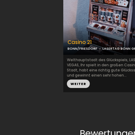
Casino 21
BONN/FRIESDORF
LASERTAG BONN G
Welthauptstadt des Glückspiels, LA
VEGAS, Ihr spielt in den großen Casi
Stadt, habt eine richtig gute Glücks
und gewinnt einen sehr hohen...
WEITER
Bewertunge