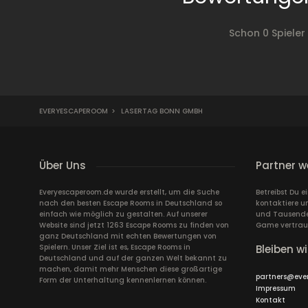
Schon 0 Spiele
EVERYESCAPEROOM
>
LASERTAG BONN GMBH
Über Uns
Partner w
Everyescaperoom.de wurde erstellt, um die Suche
Betreibst Du 
nach den besten Escape Rooms in Deutschland so
kontaktiere u
einfach wie möglich zu gestalten. Auf unserer
und Tausende 
Website sind jetzt 1263 Escape Rooms zu finden von
Game vertrau
ganz Deutschland mit echten Bewertungen von
Spielern. Unser Ziel ist es, Escape Rooms in
Bleiben wi
Deutschland und auf der ganzen Welt bekannt zu
machen, damit mehr Menschen diese großartige
partners@eve
Form der Unterhaltung kennenlernen können.
Impressum
Kontakt