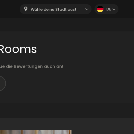
DE
Wähle deine Stadt aus!
 Rooms
ue die Bewertungen auch an!