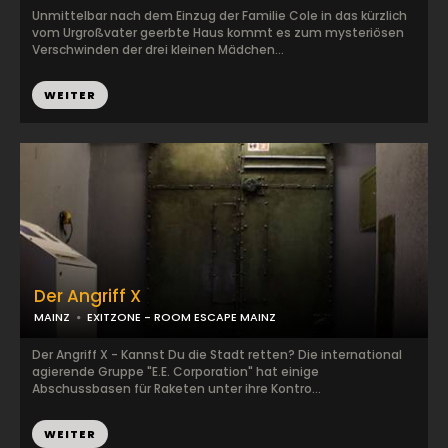
Unmittelbar nach dem Einzug der Familie Cole in das kürzlich
vom Urgroßvater geerbte Haus kommt es zum mysteriösen
Verschwinden der drei kleinen Mädchen...
WEITER
Der Angriff X
MAINZ
EXITZONE - ROOM ESCAPE MAINZ
Der Angriff X - Kannst Du die Stadt retten? Die international
agierende Gruppe "E.E. Corporation" hat einige
Abschussbasen für Raketen unter ihre Kontro...
WEITER