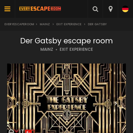
EVERYESCAPEROOM
>
MAINZ
>
EXIT EXPERIENCE
>
DER GATSBY
Der Gatsby escape room
MAINZ
EXIT EXPERIENCE