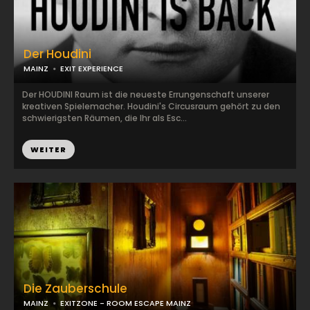
Der Houdini
MAINZ
EXIT EXPERIENCE
Der HOUDINI Raum ist die neueste Errungenschaft unserer
kreativen Spielemacher. Houdini's Circusraum gehört zu den
schwierigsten Räumen, die Ihr als Esc...
WEITER
Die Zauberschule
MAINZ
EXITZONE - ROOM ESCAPE MAINZ