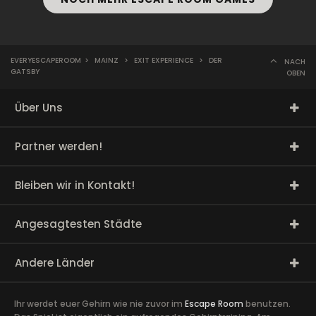
EVERYESCAPEROOM
>
MAINZ
>
EXIT EXPERIENCE
>
DER
NACH
GATSBY
OBEN
Über Uns
Partner werden!
Bleiben wir in Kontakt!
Angesagtesten Städte
Andere Länder
Ihr werdet euer Gehirn wie nie zuvor im
Escape Room
benutzen.