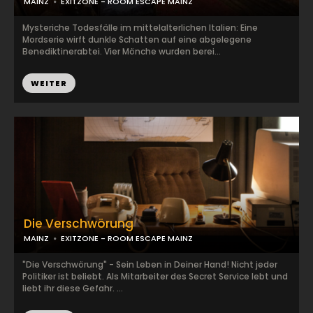
MAINZ
EXITZONE - ROOM ESCAPE MAINZ
Mysteriche Todesfälle im mittelalterlichen Italien: Eine
Mordserie wirft dunkle Schatten auf eine abgelegene
Benediktinerabtei. Vier Mönche wurden berei...
WEITER
Die Verschwörung
MAINZ
EXITZONE - ROOM ESCAPE MAINZ
"Die Verschwörung" - Sein Leben in Deiner Hand! Nicht jeder
Politiker ist beliebt. Als Mitarbeiter des Secret Service lebt und
liebt ihr diese Gefahr. ...