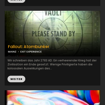
Fallout: Atombunker
MAINZ
EXIT EXPERIENCE
Wir schreiben das Jahr 2783 AD. Ein verheerender Krieg hat der
Zivilisation ein Ende gesetzt. Wenige Priviligierte haben die
kolossalen Auswirkungen des...
WEITER