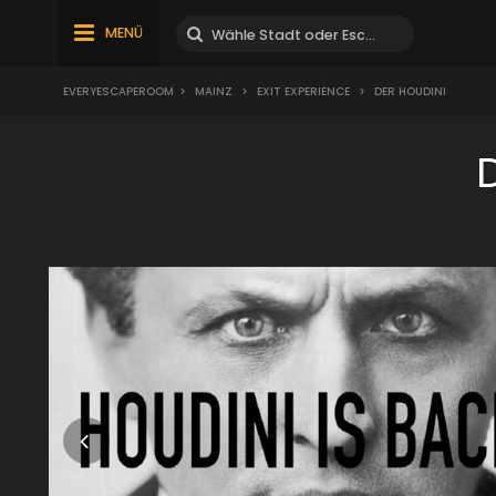
MENÜ
EVERYESCAPEROOM
>
MAINZ
>
EXIT EXPERIENCE
>
DER HOUDINI