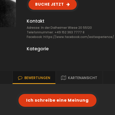
BUCHE JETZT
Kontakt
Adresse: In der Dalheimer Wiese 20 55120
Telefonnummer: +49 152 363 7777 8
Facebook:
https://www.facebook.com/exitexperience/
Kategorie
BEWERTUNGEN
KARTENANSICHT
Ich schreibe eine Meinung