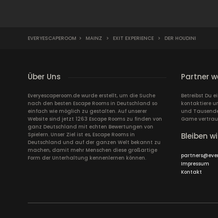
EVERYESCAPEROOM
>
MAINZ
>
EXIT EXPERIENCE
>
DER HOUDINI
Über Uns
Partner w
Everyescaperoom.de wurde erstellt, um die Suche
Betreibst Du 
nach den besten Escape Rooms in Deutschland so
kontaktiere u
einfach wie möglich zu gestalten. Auf unserer
und Tausende 
Website sind jetzt 1263 Escape Rooms zu finden von
Game vertrau
ganz Deutschland mit echten Bewertungen von
Spielern. Unser Ziel ist es, Escape Rooms in
Bleiben wi
Deutschland und auf der ganzen Welt bekannt zu
machen, damit mehr Menschen diese großartige
partners@eve
Form der Unterhaltung kennenlernen können.
Impressum
Kontakt