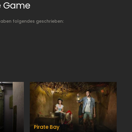
pe Game
haben folgendes geschrieben:
Pirate Bay