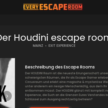
Der Houdini escape roo
MAINZ
EXIT EXPERIENCE
Beschreibung des Escape Rooms
Der HOUDINI Raum ist die neueste Errungenschaft unser
schwierigsten Räumen, die Ihr als Escape Gamer erlebe
Circusraum und erlebt eine magische & mysteriöse Welt
unter anderem ein riesiger Menschenkäfig, aus dem Ihr
entkommen müsst. Der HOUDINI glänzt mit komplett n
Experience, die Euch an die Grenzen Eures Verstandes
Schlüssel zum Ausgang rechtzeitig befreien?