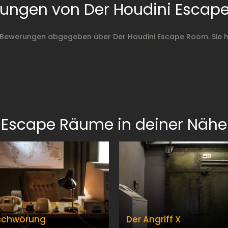
ungen von Der Houdini Esca
 Bewerungen abgegeben über Der Houdini Escape Room. Sie 
Escape Räume in deiner Nähe
rschwörung
Der Angriff X