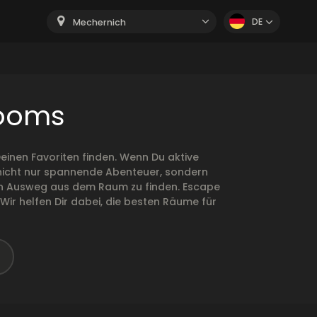
DE
Mechernich
Rooms
inen Favoriten finden. Wenn Du aktive
n nicht nur spannende Abenteuer, sondern
r den Ausweg aus dem Raum zu finden. Escape
ir helfen Dir dabei, die besten Räume für