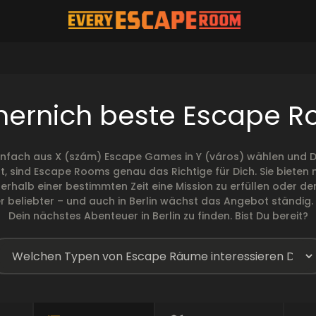
ernich beste Escape 
infach aus X (szám) Escape Games in Y (város) wählen und De
t, sind Escape Rooms genau das Richtige für Dich. Sie biete
 innerhalb einer bestimmten Zeit eine Mission zu erfüllen ode
eliebter – und auch in Berlin wächst das Angebot ständig. W
Dein nächstes Abenteuer in Berlin zu finden. Bist Du bereit?