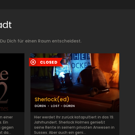
adt
Du Dich für einen Raum entscheidest.
Sherlock(ed)
DÜREN
LOST - DÜREN
n einer
Hier werdet Ihr zurück katapultiert in das 19.
. Ein
Jahrhundert. Sherlock Holmes genießt
s gegen
seine Rente in seinem privaten Anwesen in
 da...
Sussex. Aber auch ein geni...