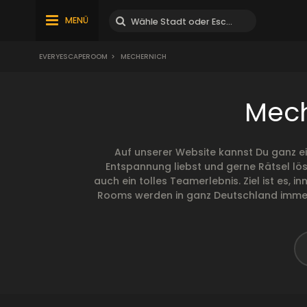
MENÜ
EVERYESCAPEROOM
>
MECHERNICH
Mech
Auf unserer Website kannst Du ganz e
Entspannung liebst und gerne Rätsel lös
auch ein tolles Teamerlebnis. Ziel ist es,
Rooms werden in ganz Deutschland immer b