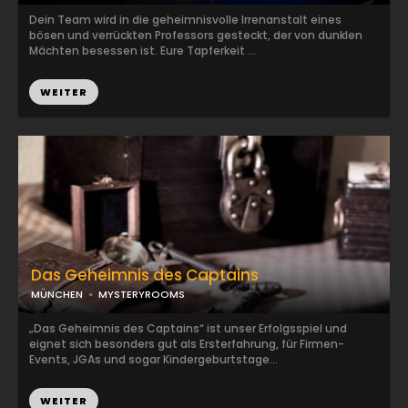
Dein Team wird in die geheimnisvolle Irrenanstalt eines
bösen und verrückten Professors gesteckt, der von dunklen
Mächten besessen ist. Eure Tapferkeit ...
WEITER
Das Geheimnis des Captains
MÜNCHEN
MYSTERYROOMS
„Das Geheimnis des Captains“ ist unser Erfolgsspiel und
eignet sich besonders gut als Ersterfahrung, für Firmen-
Events, JGAs und sogar Kindergeburtstage...
WEITER