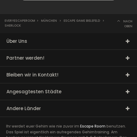
EVERYESCAPEROOM
>
MÜNCHEN
>
ESCAPE GAME BIELEFELD
>
NACH
SHERLOCK
OBEN
Über Uns
Partner werden!
Bleiben wir in Kontakt!
Angesagtesten Städte
Andere Länder
Ihr werdet euer Gehirn wie nie zuvor im
Escape Room
benutzen.
Das Spiel ist eigentlich ein aufregendes Gehirntraining. Am