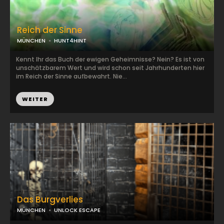
Reich der Sinne
MÜNCHEN
HUNT4HINT
Kennt Ihr das Buch der ewigen Geheimnisse? Nein? Es ist von
unschätzbarem Wert und wird schon seit Jahrhunderten hier
im Reich der Sinne aufbewahrt. Nie...
WEITER
Das Burgverlies
MÜNCHEN
UNLOCK ESCAPE