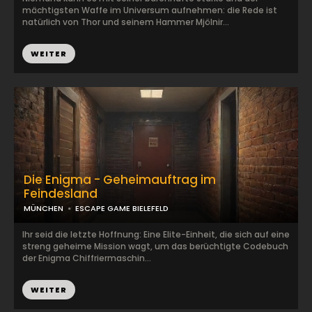
mächtigsten Waffe im Universum aufnehmen: die Rede ist
natürlich von Thor und seinem Hammer Mjölnir...
WEITER
Die Enigma - Geheimauftrag im
Feindesland
MÜNCHEN
ESCAPE GAME BIELEFELD
Ihr seid die letzte Hoffnung: Eine Elite-Einheit, die sich auf eine
streng geheime Mission wagt, um das berüchtigte Codebuch
der Enigma Chiffriermaschin...
WEITER