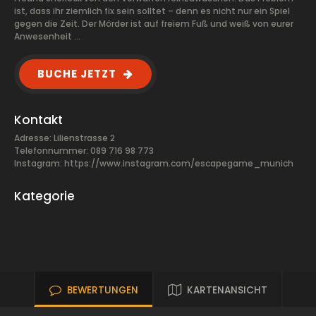
ist, dass ihr ziemlich fix sein solltet – denn es nicht nur ein Spiel
gegen die Zeit. Der Mörder ist auf freiem Fuß und weiß von eurer
Anwesenheit …
BUCHE JETZT
Kontakt
Adresse: Lilienstrasse 2
Telefonnummer: 089 716 98 773
Instagram: https://www.instagram.com/escapegame_munich
Kategorie
BEWERTUNGEN
KARTENANSICHT